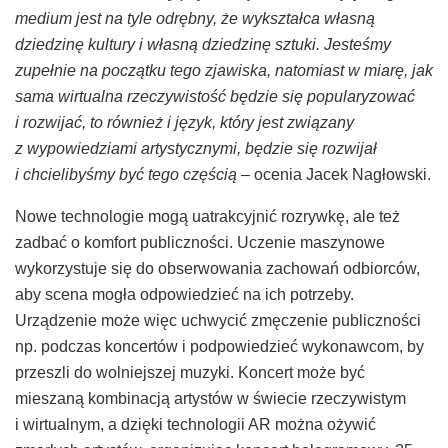
medium jest na tyle odrębny, że wykształca własną
dziedzinę kultury i własną dziedzinę sztuki. Jesteśmy
zupełnie na początku tego zjawiska, natomiast w miarę, jak
sama wirtualna rzeczywistość będzie się popularyzować
i rozwijać, to również i język, który jest związany
z wypowiedziami artystycznymi, będzie się rozwijał
i chcielibyśmy być tego częścią
– ocenia Jacek Nagłowski.
Nowe technologie mogą uatrakcyjnić rozrywkę, ale też
zadbać o komfort publiczności. Uczenie maszynowe
wykorzystuje się do obserwowania zachowań odbiorców,
aby scena mogła odpowiedzieć na ich potrzeby.
Urządzenie może więc uchwycić zmęczenie publiczności
np. podczas koncertów i podpowiedzieć wykonawcom, by
przeszli do wolniejszej muzyki. Koncert może być
mieszaną kombinacją artystów w świecie rzeczywistym
i wirtualnym, a dzięki technologii AR można ożywić