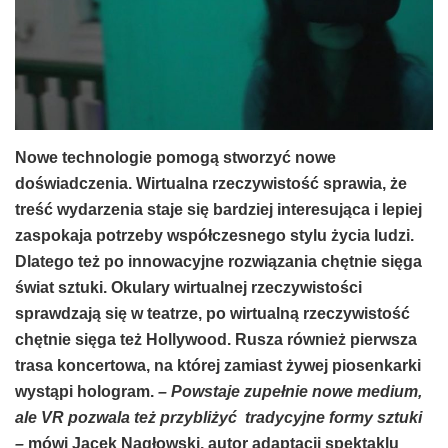
Nowe technologie pomogą stworzyć nowe
doświadczenia. Wirtualna rzeczywistość sprawia, że
treść wydarzenia staje się bardziej interesująca i lepiej
zaspokaja potrzeby współczesnego stylu życia ludzi.
Dlatego też po innowacyjne rozwiązania chętnie sięga
świat sztuki. Okulary wirtualnej rzeczywistości
sprawdzają się w teatrze, po wirtualną rzeczywistość
chętnie sięga też Hollywood. Rusza również pierwsza
trasa koncertowa, na której zamiast żywej piosenkarki
wystąpi hologram.
– Powstaje zupełnie nowe medium,
ale VR pozwala też przybliżyć tradycyjne formy sztuki
–
mówi Jacek Nagłowski, autor adaptacji spektaklu