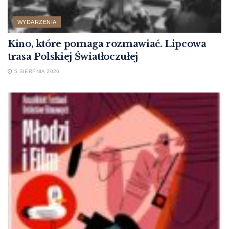
WYDARZENIA
Kino, które pomaga rozmawiać. Lipcowa
trasa Polskiej Światłoczułej
5 SIERPNIA 2026