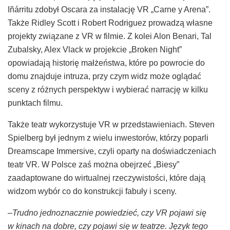
Iñárritu zdobył Oscara za instalację VR „Carne y Arena”.
Także Ridley Scott i Robert Rodriguez prowadzą własne
projekty związane z VR w filmie. Z kolei Alon Benari, Tal
Zubalsky, Alex Vlack w projekcie „Broken Night”
opowiadają historię małżeństwa, które po powrocie do
domu znajduje intruza, przy czym widz może oglądać
sceny z różnych perspektyw i wybierać narrację w kilku
punktach filmu.
Także teatr wykorzystuje VR w przedstawieniach. Steven
Spielberg był jednym z wielu inwestorów, którzy poparli
Dreamscape Immersive, czyli oparty na doświadczeniach
teatr VR. W Polsce zaś można obejrzeć „Biesy”
zaadaptowane do wirtualnej rzeczywistości, które dają
widzom wybór co do konstrukcji fabuły i sceny.
–Trudno jednoznacznie powiedzieć, czy VR pojawi się
w kinach na dobre, czy pojawi się w teatrze. Język tego