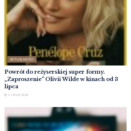
AKTUALNOŚCI
Powrót do reżyserskiej super formy.
„Zaproszenie” Olivii Wilde w kinach od 3
lipca
2 LIPCA 2026