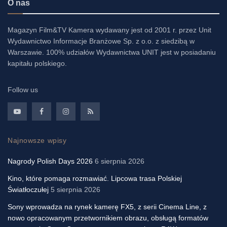
O nas
Magazyn Film&TV Kamera wydawany jest od 2001 r. przez Unit
Wydawnictwo Informacje Branżowe Sp. z o.o. z siedzibą w
Warszawie. 100% udziałów Wydawnictwa UNIT jest w posiadaniu
kapitału polskiego.
Follow us
Najnowsze wpisy
Nagrody Polish Days 2026
6 sierpnia 2026
Kino, które pomaga rozmawiać. Lipcowa trasa Polskiej
Światłoczułej
5 sierpnia 2026
Sony wprowadza na rynek kamerę FX5, z serii Cinema Line, z
nowo opracowanym przetwornikiem obrazu, obsługą formatów