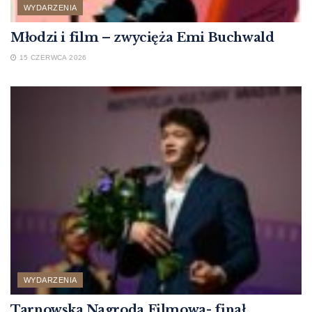
WYDARZENIA
Młodzi i film – zwycięża Emi Buchwald
15 CZERWCA 2026
WYDARZENIA
Tarnowska Nagroda Filmowa- finał