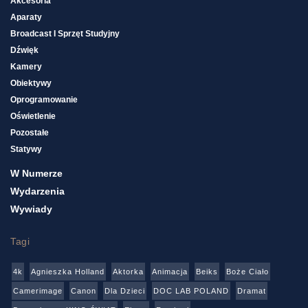
Akcesoria
Aparaty
Broadcast I Sprzęt Studyjny
Dźwięk
Kamery
Obiektywy
Oprogramowanie
Oświetlenie
Pozostałe
Statywy
W Numerze
Wydarzenia
Wywiady
Tagi
4k
Agnieszka Holland
Aktorka
Animacja
Beiks
Boże Ciało
Camerimage
Canon
Dla Dzieci
DOC LAB POLAND
Dramat