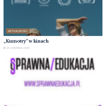
AKTUALNOŚCI
„Kumotry” w kinach
10 CZERWCA 2026