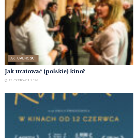
AKTUALNOŚCI
Jak uratować (polskie) kino?
13 CZERWCA 2026