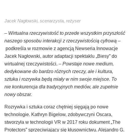
Jacek Nagłowski, scenarzysta, reżyser
– Wirtualna rzeczywistość to przede wszystkim przyszłość
naszego sposobu interakcji z rzeczywistością cyfrową –
podkreśla w rozmowie z agencją Newseria Innowacje
Jacek Nagłowski, autor adaptacji spektaklu „Biesy” do
wirtualnej rzeczywistości.
– Powstaje nowe medium,
dedykowane do bardzo różnych rzeczy, ale i kultura,
sztuka i rozrywka będą miały w nim swoje miejsce. To
nie konkurencja dla tradycyjnych mediów, ale zupełnie
nowy obszar.
Rozrywka i sztuka coraz chętniej sięgają po nowe
technologie. Kathryn Bigelow, zdobywczyni Oscara,
stworzyła w technologii VR w 2017 roku dokument „The
Protectors” sprzeciwiający się kłusownictwu. Alejandro G.