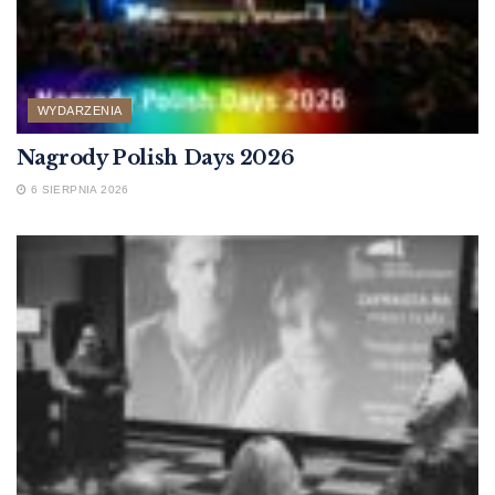
WYDARZENIA
Nagrody Polish Days 2026
6 SIERPNIA 2026