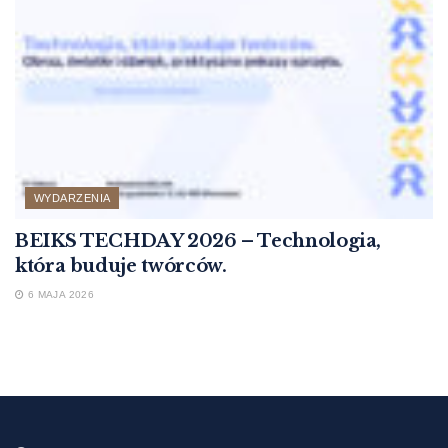
WYDARZENIA
BEIKS TECHDAY 2026 – Technologia,
która buduje twórców.
6 MAJA 2026