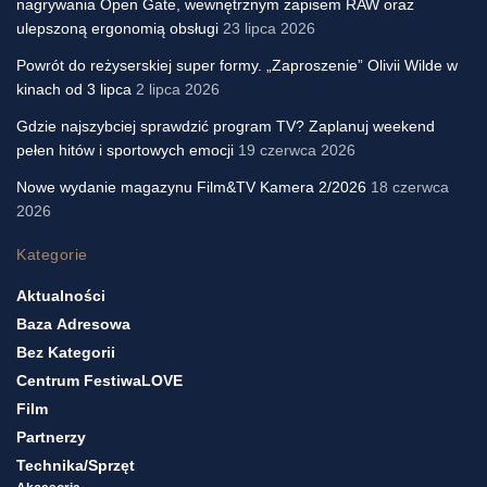
nagrywania Open Gate, wewnętrznym zapisem RAW oraz
ulepszoną ergonomią obsługi
23 lipca 2026
Powrót do reżyserskiej super formy. „Zaproszenie” Olivii Wilde w
kinach od 3 lipca
2 lipca 2026
Gdzie najszybciej sprawdzić program TV? Zaplanuj weekend
pełen hitów i sportowych emocji
19 czerwca 2026
Nowe wydanie magazynu Film&TV Kamera 2/2026
18 czerwca
2026
Kategorie
Aktualności
Baza Adresowa
Bez Kategorii
Centrum FestiwaLOVE
Film
Partnerzy
Technika/sprzęt