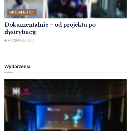
AKTUALNOŚCI
Dokumentalnie – od projektu po
dystrybucję
6 CZERWCA 2026
Wydarzenia