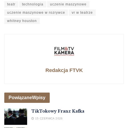
teatr
technologia
uczenie maszynowe
uczenie maszynowe w rozrywce
vr w teatrze
whitney houston
Redakcja FTVK
Powiązane
Wpisy
TikTokowy Franz Kafka
15 CZERWCA 2026