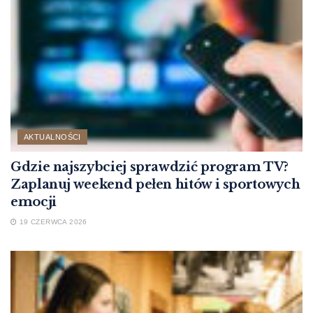
AKTUALNOŚCI
Gdzie najszybciej sprawdzić program TV?
Zaplanuj weekend pełen hitów i sportowych
emocji
19 CZERWCA 2026