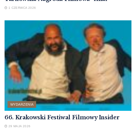
1 CZERWCA 2026
WYDARZENIA
66. Krakowski Festiwal Filmowy Insider
29 MAJA 2026