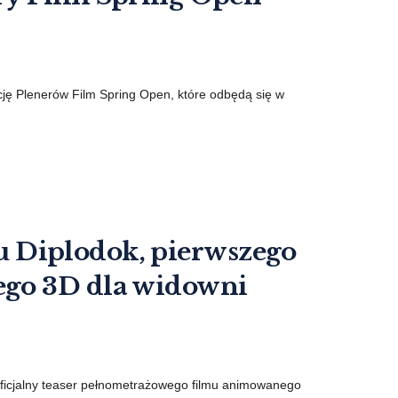
ję Plenerów Film Spring Open, które odbędą się w
lmu Diplodok, pierwszego
ego 3D dla widowni
ficjalny teaser pełnometrażowego filmu animowanego