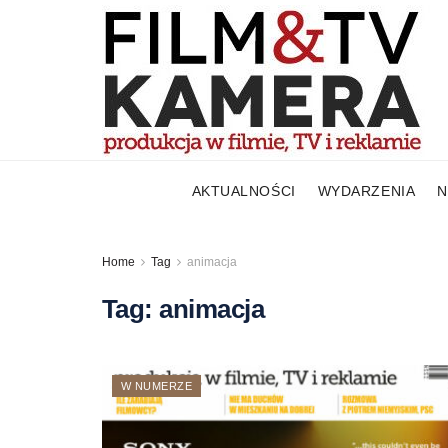
AKTUALNOŚCI
WYDARZENIA
N
Home
Tag
animacja
Tag:
animacja
W NUMERZE