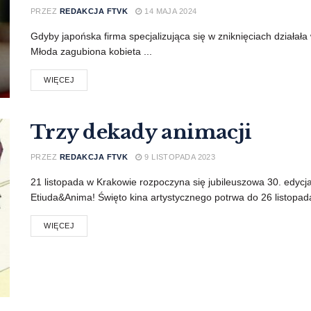
PRZEZ
REDAKCJA FTVK
14 MAJA 2024
Gdyby japońska firma specjalizująca się w zniknięciach działała 
Młoda zagubiona kobieta ...
WIĘCEJ
Trzy dekady animacji
PRZEZ
REDAKCJA FTVK
9 LISTOPADA 2023
21 listopada w Krakowie rozpoczyna się jubileuszowa 30. edy
Etiuda&Anima! Święto kina artystycznego potrwa do 26 listopada,
WIĘCEJ