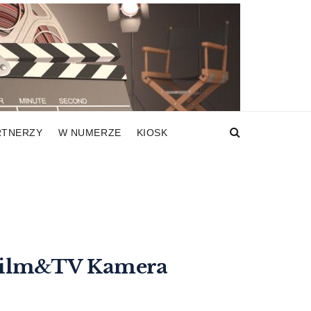
RTNERZY
W NUMERZE
KIOSK
Film&TV Kamera