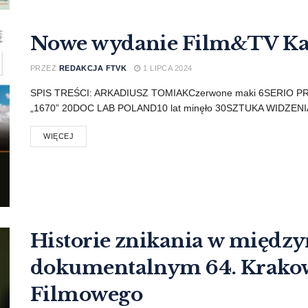
Nowe wydanie Film&TV Ka
PRZEZ
REDAKCJA FTVK
1 LIPCA 2024
SPIS TREŚCI: ARKADIUSZ TOMIAKCzerwone maki 6SERIO PR
„1670” 20DOC LAB POLAND10 lat minęło 30SZTUKA WIDZENIASt
WIĘCEJ
Historie znikania w międ
dokumentalnym 64. Krakow
Filmowego