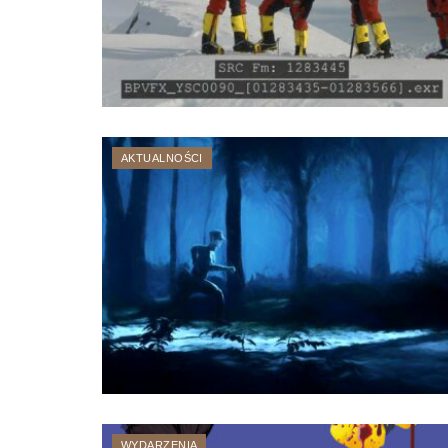
AKTUALNOŚCI
WYDARZENIA