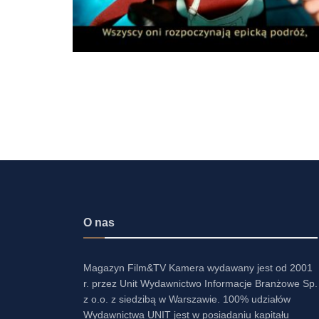
O nas
Magazyn Film&TV Kamera wydawany jest od 2001
r. przez Unit Wydawnictwo Informacje Branżowe Sp.
z o.o. z siedzibą w Warszawie. 100% udziałów
Wydawnictwa UNIT jest w posiadaniu kapitału