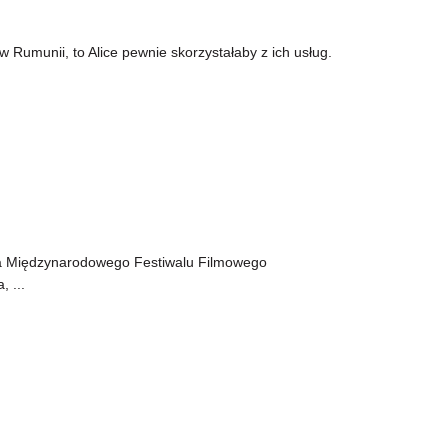
w Rumunii, to Alice pewnie skorzystałaby z ich usług.
cja Międzynarodowego Festiwalu Filmowego
 ...