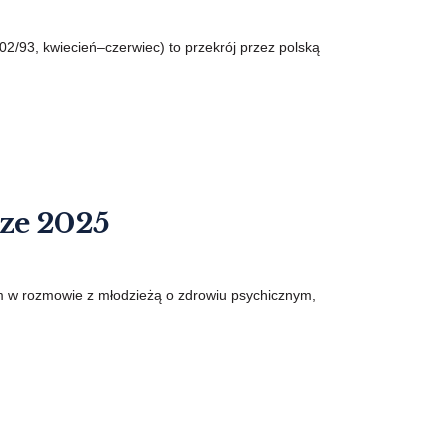
2/93, kwiecień–czerwiec) to przekrój przez polską
ze 2025
lm w rozmowie z młodzieżą o zdrowiu psychicznym,