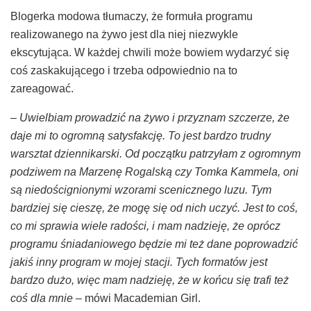
Blogerka modowa tłumaczy, że formuła programu
realizowanego na żywo jest dla niej niezwykle
ekscytująca. W każdej chwili może bowiem wydarzyć się
coś zaskakującego i trzeba odpowiednio na to
zareagować.
– Uwielbiam prowadzić na żywo i przyznam szczerze, że
daje mi to ogromną satysfakcję. To jest bardzo trudny
warsztat dziennikarski. Od początku patrzyłam z ogromnym
podziwem na Marzenę Rogalską czy Tomka Kammela, oni
są niedoścignionymi wzorami scenicznego luzu. Tym
bardziej się cieszę, że mogę się od nich uczyć. Jest to coś,
co mi sprawia wiele radości, i mam nadzieję, że oprócz
programu śniadaniowego będzie mi też dane poprowadzić
jakiś inny program w mojej stacji. Tych formatów jest
bardzo dużo, więc mam nadzieję, że w końcu się trafi też
coś dla mnie –
mówi Macademian Girl.