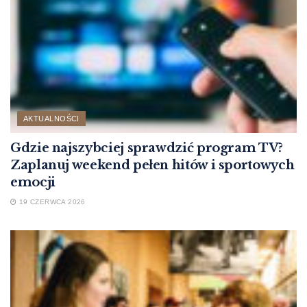
AKTUALNOŚCI
Gdzie najszybciej sprawdzić program TV?
Zaplanuj weekend pełen hitów i sportowych
emocji
19 CZERWCA 2026