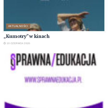
AKTUALNOŚCI
„Kumotry” w kinach
10 CZERWCA 2026