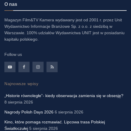
O nas
Magazyn Film&TV Kamera wydawany jest od 2001 r. przez Unit
Wydawnictwo Informacje Branżowe Sp. z o.o. z siedzibą w
Warszawie. 100% udziałów Wydawnictwa UNIT jest w posiadaniu
kapitału polskiego.
Follow us
Najnowsze wpisy
„Historie równoległe”- kiedy obserwacja zamienia się w obsesję?
8 sierpnia 2026
Nagrody Polish Days 2026
6 sierpnia 2026
Kino, które pomaga rozmawiać. Lipcowa trasa Polskiej
Światłoczułej
5 sierpnia 2026