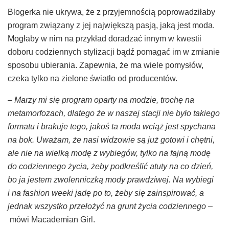
Blogerka nie ukrywa, że z przyjemnością poprowadziłaby
program związany z jej największą pasją, jaką jest moda.
Mogłaby w nim na przykład doradzać innym w kwestii
doboru codziennych stylizacji bądź pomagać im w zmianie
sposobu ubierania. Zapewnia, że ma wiele pomysłów,
czeka tylko na zielone światło od producentów.
– Marzy mi się program oparty na modzie, trochę na
metamorfozach, dlatego że w naszej stacji nie było takiego
formatu i brakuje tego, jakoś ta moda wciąż jest spychana
na bok. Uważam, że nasi widzowie są już gotowi i chętni,
ale nie na wielką modę z wybiegów, tylko na fajną modę
do codziennego życia, żeby podkreślić atuty na co dzień,
bo ja jestem zwolenniczką mody prawdziwej. Na wybiegi
i na fashion weeki jadę po to, żeby się zainspirować, a
jednak wszystko przełożyć na grunt życia codziennego –
mówi Macademian Girl.