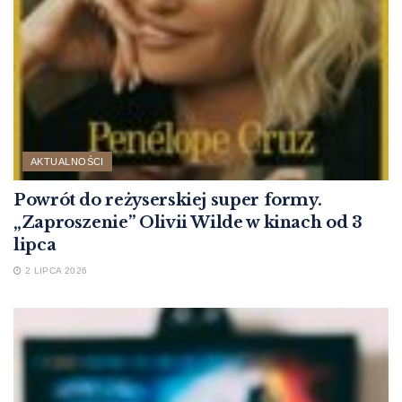
AKTUALNOŚCI
Powrót do reżyserskiej super formy.
„Zaproszenie” Olivii Wilde w kinach od 3
lipca
2 LIPCA 2026