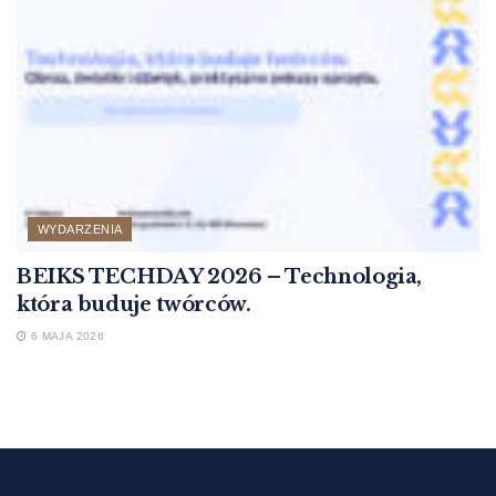
WYDARZENIA
BEIKS TECHDAY 2026 – Technologia,
która buduje twórców.
6 MAJA 2026