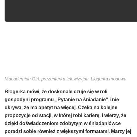
Macademian Girl, prezenterka telewizyjna, blogerka modowa
Blogerka mówi, że doskonale czuje się w roli
gospodyni programu „Pytanie na śniadanie” i nie
ukrywa, że ma apetyt na więcej. Czeka na kolejne
propozycje od stacji, w której robi karierę, i wierzy, że
dzięki doświadczeniom zdobytym w śniadaniówce
poradzi sobie również z większymi formatami. Marzy jej