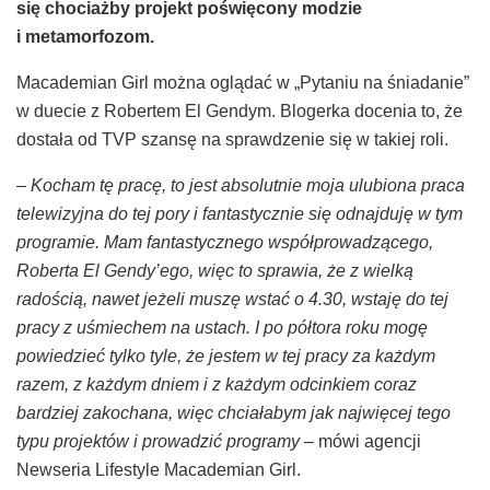
się chociażby projekt poświęcony modzie
i metamorfozom.
Macademian Girl można oglądać w „Pytaniu na śniadanie”
w duecie z Robertem El Gendym. Blogerka docenia to, że
dostała od TVP szansę na sprawdzenie się w takiej roli.
– Kocham tę pracę, to jest absolutnie moja ulubiona praca
telewizyjna do tej pory i fantastycznie się odnajduję w tym
programie. Mam fantastycznego współprowadzącego,
Roberta El Gendy’ego, więc to sprawia, że z wielką
radością, nawet jeżeli muszę wstać o 4.30, wstaję do tej
pracy z uśmiechem na ustach. I po półtora roku mogę
powiedzieć tylko tyle, że jestem w tej pracy za każdym
razem, z każdym dniem i z każdym odcinkiem coraz
bardziej zakochana, więc chciałabym jak najwięcej tego
typu projektów i prowadzić programy
– mówi agencji
Newseria Lifestyle Macademian Girl.