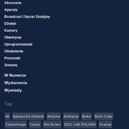
Akcesoria
Aparaty
Broadcast I Sprzęt Studyjny
Dźwięk
Kamery
Obiektywy
Oprogramowanie
Oświetlenie
Pozostałe
Statywy
W Numerze
Wydarzenia
Wywiady
Tagi
4k
Agnieszka Holland
Aktorka
Animacja
Beiks
Boże Ciało
Camerimage
Canon
Dla Dzieci
DOC LAB POLAND
Dramat