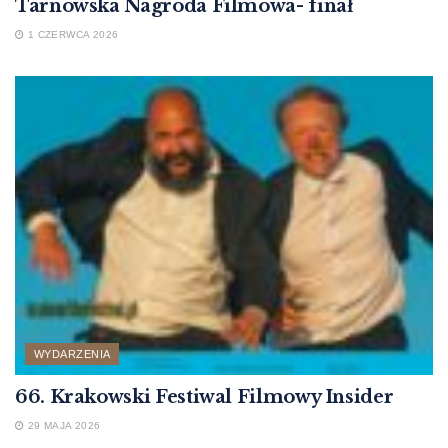
Tarnowska Nagroda Filmowa- finał
1 CZERWCA 2026
WYDARZENIA
66. Krakowski Festiwal Filmowy Insider
29 MAJA 2026