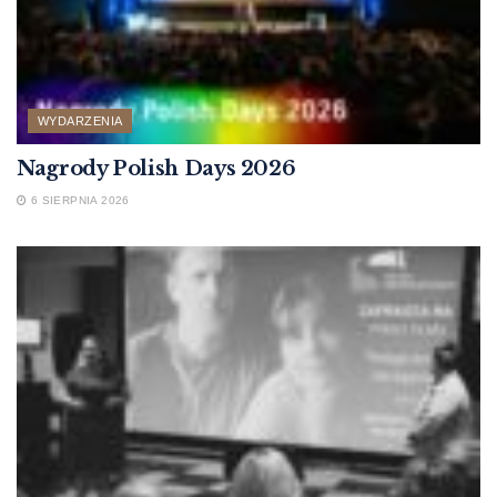
WYDARZENIA
Nagrody Polish Days 2026
6 SIERPNIA 2026