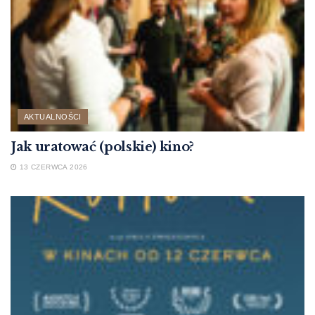
AKTUALNOŚCI
Jak uratować (polskie) kino?
13 CZERWCA 2026