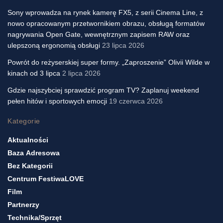
Sony wprowadza na rynek kamerę FX5, z serii Cinema Line, z
nowo opracowanym przetwornikiem obrazu, obsługą formatów
nagrywania Open Gate, wewnętrznym zapisem RAW oraz
ulepszoną ergonomią obsługi
23 lipca 2026
Powrót do reżyserskiej super formy. „Zaproszenie” Olivii Wilde w
kinach od 3 lipca
2 lipca 2026
Gdzie najszybciej sprawdzić program TV? Zaplanuj weekend
pełen hitów i sportowych emocji
19 czerwca 2026
Kategorie
Aktualności
Baza Adresowa
Bez Kategorii
Centrum FestiwaLOVE
Film
Partnerzy
Technika/sprzęt