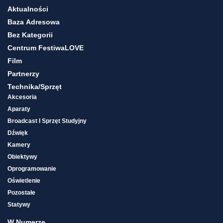
Aktualności
Baza Adresowa
Bez Kategorii
Centrum FestiwaLOVE
Film
Partnerzy
Technika/sprzęt
Akcesoria
Aparaty
Broadcast I Sprzęt Studyjny
Dźwięk
Kamery
Obiektywy
Oprogramowanie
Oświetlenie
Pozostałe
Statywy
W Numerze