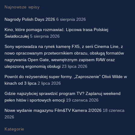
Najnowsze wpisy
Nagrody Polish Days 2026
6 sierpnia 2026
Kino, które pomaga rozmawiać. Lipcowa trasa Polskiej
Światłoczułej
5 sierpnia 2026
Sony wprowadza na rynek kamerę FX5, z serii Cinema Line, z
nowo opracowanym przetwornikiem obrazu, obsługą formatów
nagrywania Open Gate, wewnętrznym zapisem RAW oraz
ulepszoną ergonomią obsługi
23 lipca 2026
Powrót do reżyserskiej super formy. „Zaproszenie” Olivii Wilde w
kinach od 3 lipca
2 lipca 2026
Gdzie najszybciej sprawdzić program TV? Zaplanuj weekend
pełen hitów i sportowych emocji
19 czerwca 2026
Nowe wydanie magazynu Film&TV Kamera 2/2026
18 czerwca
2026
Kategorie