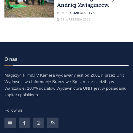
Andriej Zwiagincew.
PRZEZ
REDAKCJA FTVK
27 WRZEŚNIA 2019
O nas
Magazyn Film&TV Kamera wydawany jest od 2001 r. przez Unit
Wydawnictwo Informacje Branżowe Sp. z o.o. z siedzibą w
Warszawie. 100% udziałów Wydawnictwa UNIT jest w posiadaniu
kapitału polskiego.
Follow us