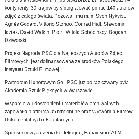
kontynenty, 30 krajów by sfotografować ponad 140 autorów
zdjęć z całego świata. Pozowali mu m.in. Sven Nykvist,
Agnès Godard, Vittorio Storaro, Conrad Hall, Sławomir
Idziak, David Watkin, Piotr i Witold Sobocińscy, Bogdan
Dziworski.
Projekt Nagroda PSC dla Najlepszych Autorów Zdjęć
Filmowych, jest dofinansowana ze środków Polskiego
Instytutu Sztuki Filmowej.
Partnerem Honorowym Gali PSC już po raz czwarty była
Akademia Sztuk Pięknych w Warszawie.
Wsparcie w udostępnieniu materiałów archiwalnych
zapewniła platforma 35 mm online oraz Wytwórnia Filmów
Dokumentalnych i Fabularnych.
Sponsorzy wydarzenia to Heliograf, Panavision, ATM