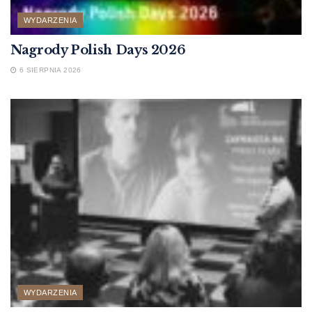
WYDARZENIA
Nagrody Polish Days 2026
6 SIERPNIA 2026
WYDARZENIA