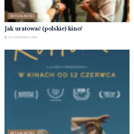
AKTUALNOŚCI
Jak uratować (polskie) kino?
13 CZERWCA 2026
AKTUALNOŚCI