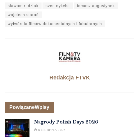
sławomir idziak
sven nykvist
tomasz augustynek
wojciech staroń
wytwórnia filmów dokumentalnych i fabularnych
Redakcja FTVK
Powiązane
Wpisy
Nagrody Polish Days 2026
6 SIERPNIA 2026