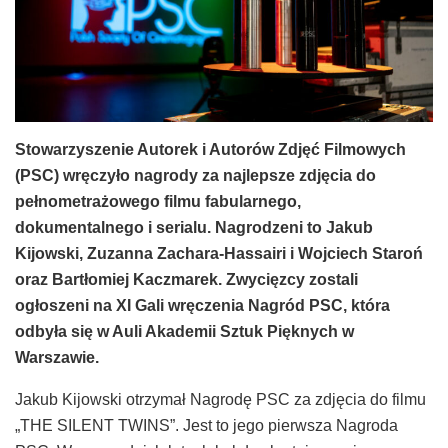
Stowarzyszenie Autorek i Autorów Zdjęć Filmowych
(PSC) wręczyło nagrody za najlepsze zdjęcia do
pełnometrażowego filmu fabularnego,
dokumentalnego i serialu. Nagrodzeni to Jakub
Kijowski, Zuzanna Zachara-Hassairi i Wojciech Staroń
oraz Bartłomiej Kaczmarek. Zwycięzcy zostali
ogłoszeni na XI Gali wręczenia Nagród PSC, która
odbyła się w Auli Akademii Sztuk Pięknych w
Warszawie.
Jakub Kijowski otrzymał Nagrodę PSC za zdjęcia do filmu
„THE SILENT TWINS”. Jest to jego pierwsza Nagroda