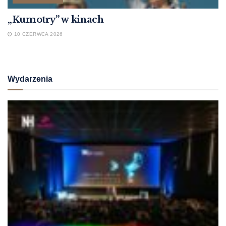
„Kumotry” w kinach
10 CZERWCA 2026
Wydarzenia