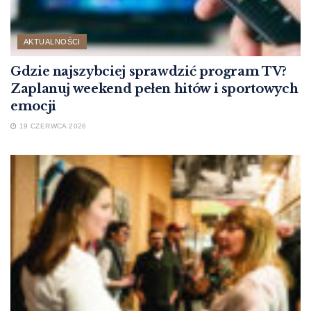
AKTUALNOŚCI
Gdzie najszybciej sprawdzić program TV?
Zaplanuj weekend pełen hitów i sportowych
emocji
19 CZERWCA 2026