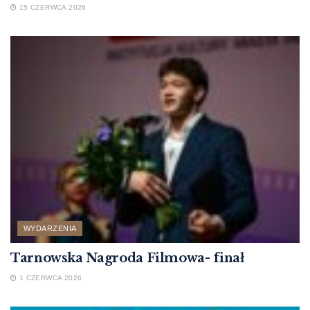
15 CZERWCA 2026
WYDARZENIA
Tarnowska Nagroda Filmowa- finał
1 CZERWCA 2026