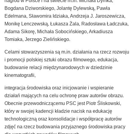
nagród w Polsce i na świecie m.in. Michała Dymka,
Bogdana Dziworskiego, Jolantę Dylewską, Pawła
Edelmana, Sławomira Idziaka, Andrzeja J. Jaroszewicza,
Monikę Lenczewską, Łukasza Żala, Radosława Ładczuka,
Adama Sikorę, Michała Sobocińskiego, Arkadiusza
Tomiaka, Jerzego Zielińskiego.
Celami stowarzyszenia są m.in. działania na rzecz rozwoju
i promocji polskiej sztuki obrazu filmowego, edukacja,
budowanie relacji międzynarodowych w dziedzinie
kinematografii,
integracja środowiska oraz inicjowanie i wspieranie
działań mających na celu ochronę praw autorów obrazu.
Obecnie przewodniczącemu PSC jest Piotr Śliskowski,
który w swojej kadencji kładzie nacisk na edukację
technologiczną oraz konsolidacje i współpracę autorów
zdjęć na rzecz budowania przyjaznego środowiska pracy