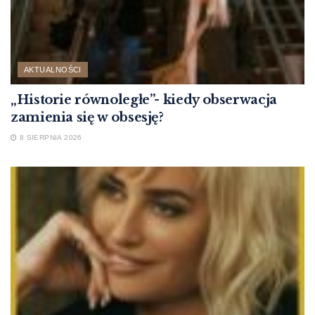
AKTUALNOŚCI
„Historie równoległe”- kiedy obserwacja
zamienia się w obsesję?
8 SIERPNIA 2026