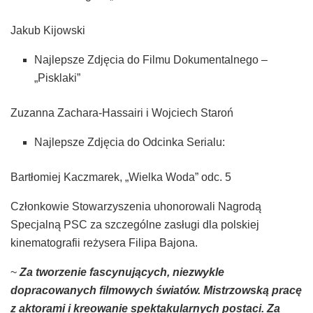
Jakub Kijowski
Najlepsze Zdjęcia do Filmu Dokumentalnego –
„Pisklaki”
Zuzanna Zachara-Hassairi i Wojciech Staroń
Najlepsze Zdjęcia do Odcinka Serialu:
Bartłomiej Kaczmarek, „Wielka Woda” odc. 5
Członkowie Stowarzyszenia uhonorowali Nagrodą
Specjalną PSC za szczególne zasługi dla polskiej
kinematografii reżysera Filipa Bajona.
~
Za tworzenie fascynujących, niezwykle
dopracowanych filmowych światów. Mistrzowską pracę
z aktorami i kreowanie spektakularnych postaci. Za