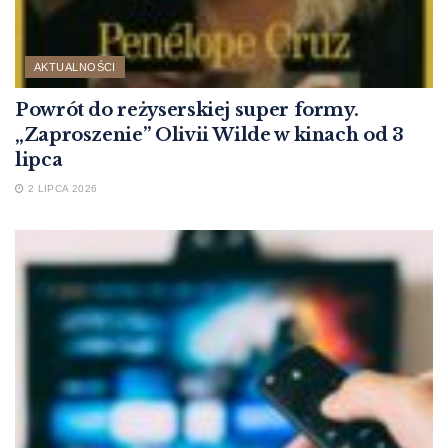
AKTUALNOŚCI
Powrót do reżyserskiej super formy.
„Zaproszenie” Olivii Wilde w kinach od 3
lipca
2 LIPCA 2026