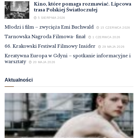
Kino, które pomaga rozmawiać. Lipcowa
trasa Polskiej Światłoczułej
5 SIERPNIA 2026
Młodzi i film – zwycięża Emi Buchwald
15 CZERWCA 2026
Tarnowska Nagroda Filmowa- finał
1 CZERWCA 2026
66. Krakowski Festiwal Filmowy Insider
29 MAJA 2026
Kreatywna Europa w Gdyni – spotkanie informacyjne i
warsztaty
20 MAJA 2026
Aktualności