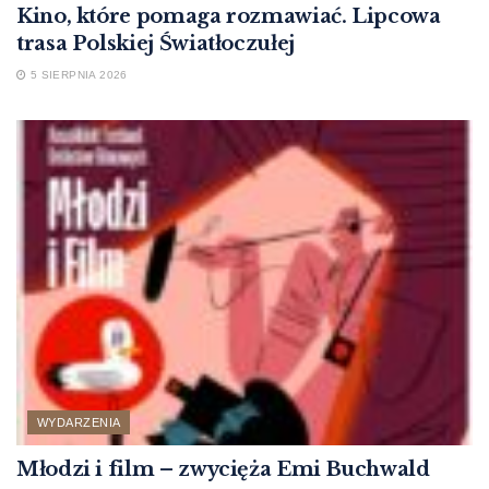
Kino, które pomaga rozmawiać. Lipcowa
trasa Polskiej Światłoczułej
5 SIERPNIA 2026
WYDARZENIA
Młodzi i film – zwycięża Emi Buchwald