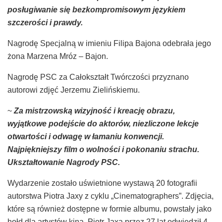
posługiwanie się bezkompromisowym językiem
szczerości i prawdy.
Nagrodę Specjalną w imieniu Filipa Bajona odebrała jego
żona Marzena Mróz – Bajon.
Nagrodę PSC za Całokształt Twórczości przyznano
autorowi zdjęć Jerzemu Zielińskiemu.
~
Za mistrzowską wizyjność i kreację obrazu,
wyjątkowe podejście do aktorów, niezliczone lekcje
otwartości i odwagę w łamaniu konwencji.
Najpiękniejszy film o wolności i pokonaniu strachu.
Ukształtowanie Nagrody PSC.
Wydarzenie zostało uświetnione wystawą 20 fotografii
autorstwa Piotra Jaxy z cyklu „Cinematographers”. Zdjęcia,
które są również dostępne w formie albumu, powstały jako
hołd dla artystów kina. Piotr Jaxa przez 27 lat odwiedził 4