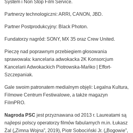
System i Non Stop Film Service.
Partnerzy technologiczni: ARRI, CANON, JBD.
Partner Postprodukcyjny: Black Photon.
Fundatorzy nagród: SONY, MX 35 oraz Crew United.
Pieczę nad poprawnym przebiegiem głosowania
sprawowała: kancelaria adwokacka 2K Konsorcjum
Kancelarii Adwokackich Piotrowska-Mańko | Effort-
Szczepaniak.
Gale swoim patronatem medialnym objęli: Legalna Kultura,
Filmowe Centrum Festiwalowe, a także magazyn
FilmPRO.
Nagroda PSC
jest przyznawana od 2013 r. Laureatami są
najlepsi polscy operatorzy filmów fabularnych m.in. Łukasz
Żal („Zimna Wojna”, 2019), Piotr Sobociński Jr. („Bogowie”,