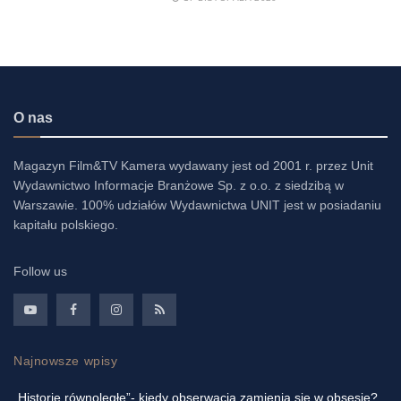
O nas
Magazyn Film&TV Kamera wydawany jest od 2001 r. przez Unit
Wydawnictwo Informacje Branżowe Sp. z o.o. z siedzibą w
Warszawie. 100% udziałów Wydawnictwa UNIT jest w posiadaniu
kapitału polskiego.
Follow us
Najnowsze wpisy
„Historie równoległe”- kiedy obserwacja zamienia się w obsesję?