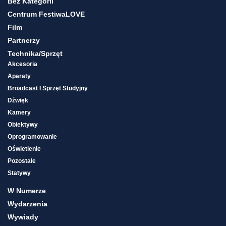
Bez Kategorii
Centrum FestiwaLOVE
Film
Partnerzy
Technika/sprzęt
Akcesoria
Aparaty
Broadcast I Sprzęt Studyjny
Dźwięk
Kamery
Obiektywy
Oprogramowanie
Oświetlenie
Pozostałe
Statywy
W Numerze
Wydarzenia
Wywiady