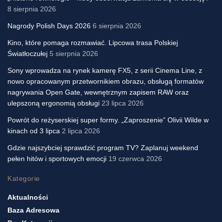
8 sierpnia 2026
Nagrody Polish Days 2026
6 sierpnia 2026
Kino, które pomaga rozmawiać. Lipcowa trasa Polskiej
Światłoczułej
5 sierpnia 2026
Sony wprowadza na rynek kamerę FX5, z serii Cinema Line, z
nowo opracowanym przetwornikiem obrazu, obsługą formatów
nagrywania Open Gate, wewnętrznym zapisem RAW oraz
ulepszoną ergonomią obsługi
23 lipca 2026
Powrót do reżyserskiej super formy. „Zaproszenie” Olivii Wilde w
kinach od 3 lipca
2 lipca 2026
Gdzie najszybciej sprawdzić program TV? Zaplanuj weekend
pełen hitów i sportowych emocji
19 czerwca 2026
Kategorie
Aktualności
Baza Adresowa