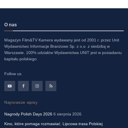
O nas
Magazyn Film&TV Kamera wydawany jest od 2001 r. przez Unit
Wydawnictwo Informacje Branżowe Sp. z o.o. z siedzibą w
Warszawie. 100% udziałów Wydawnictwa UNIT jest w posiadaniu
kapitału polskiego.
Follow us
Najnowsze wpisy
Nagrody Polish Days 2026
6 sierpnia 2026
Kino, które pomaga rozmawiać. Lipcowa trasa Polskiej