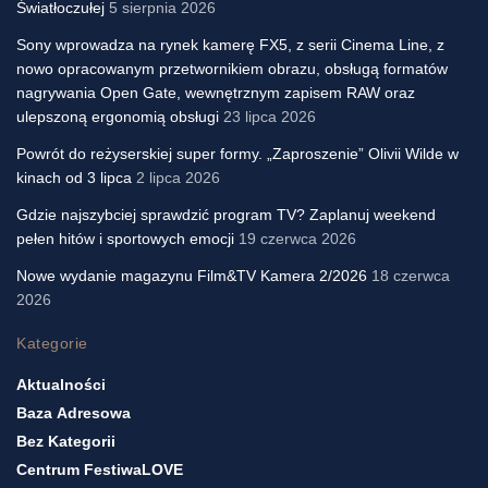
Światłoczułej
5 sierpnia 2026
Sony wprowadza na rynek kamerę FX5, z serii Cinema Line, z
nowo opracowanym przetwornikiem obrazu, obsługą formatów
nagrywania Open Gate, wewnętrznym zapisem RAW oraz
ulepszoną ergonomią obsługi
23 lipca 2026
Powrót do reżyserskiej super formy. „Zaproszenie” Olivii Wilde w
kinach od 3 lipca
2 lipca 2026
Gdzie najszybciej sprawdzić program TV? Zaplanuj weekend
pełen hitów i sportowych emocji
19 czerwca 2026
Nowe wydanie magazynu Film&TV Kamera 2/2026
18 czerwca
2026
Kategorie
Aktualności
Baza Adresowa
Bez Kategorii
Centrum FestiwaLOVE