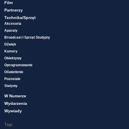
Film
Partnerzy
Technika/sprzęt
Akcesoria
Aparaty
Broadcast I Sprzęt Studyjny
Dźwięk
Kamery
Obiektywy
Oprogramowanie
Oświetlenie
Pozostałe
Statywy
W Numerze
Wydarzenia
Wywiady
Tagi