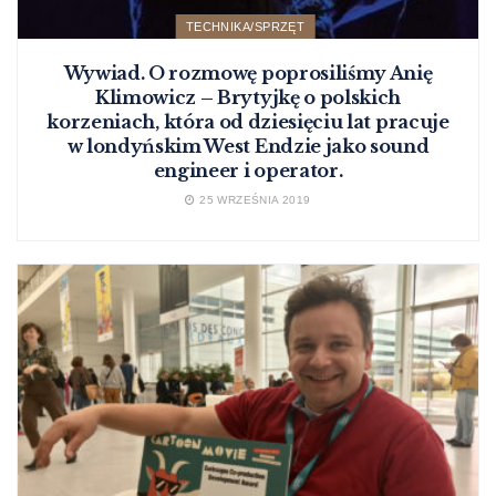
TECHNIKA/SPRZĘT
Wywiad. O rozmowę poprosiliśmy Anię
Klimowicz – Brytyjkę o polskich
korzeniach, która od dziesięciu lat pracuje
w londyńskim West Endzie jako sound
engineer i operator.
25 WRZEŚNIA 2019