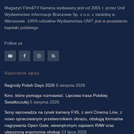
Magazyn Film&TV Kamera wydawany jest od 2001 r. przez Unit
Wydawnictwo Informacje Branżowe Sp. z o.o. z siedzibą w
Warszawie. 100% udziałów Wydawnictwa UNIT jest w posiadaniu
kapitału polskiego.
Follow us
Najnowsze wpisy
Nagrody Polish Days 2026
6 sierpnia 2026
Kino, które pomaga rozmawiać. Lipcowa trasa Polskiej
Światłoczułej
5 sierpnia 2026
Sony wprowadza na rynek kamerę FX5, z serii Cinema Line, z
nowo opracowanym przetwornikiem obrazu, obsługą formatów
nagrywania Open Gate, wewnętrznym zapisem RAW oraz
ulepszoną ergonomią obsługi
23 lipca 2026