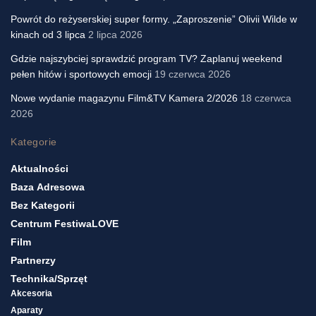
Powrót do reżyserskiej super formy. „Zaproszenie” Olivii Wilde w
kinach od 3 lipca
2 lipca 2026
Gdzie najszybciej sprawdzić program TV? Zaplanuj weekend
pełen hitów i sportowych emocji
19 czerwca 2026
Nowe wydanie magazynu Film&TV Kamera 2/2026
18 czerwca
2026
Kategorie
Aktualności
Baza Adresowa
Bez Kategorii
Centrum FestiwaLOVE
Film
Partnerzy
Technika/sprzęt
Akcesoria
Aparaty