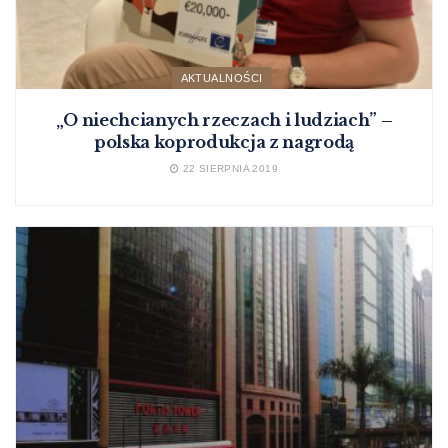
AKTUALNOŚCI
„O niechcianych rzeczach i ludziach” –
polska koprodukcja z nagrodą
22 SIERPNIA 2019