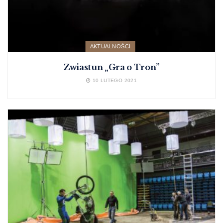
AKTUALNOŚCI
Zwiastun „Gra o Tron”
10 LUTEGO 2021