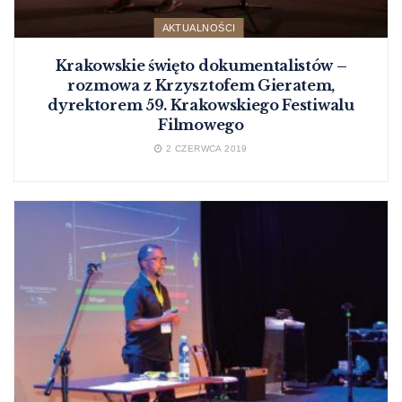
AKTUALNOŚCI
Krakowskie święto dokumentalistów –
rozmowa z Krzysztofem Gieratem,
dyrektorem 59. Krakowskiego Festiwalu
Filmowego
2 CZERWCA 2019