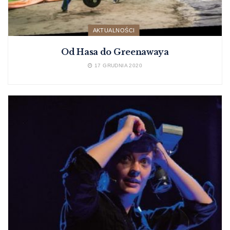
AKTUALNOŚCI
Od Hasa do Greenawaya
17 GRUDNIA 2020