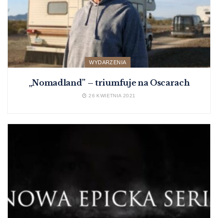
WYDARZENIA
„Nomadland” – triumfuje na Oscarach
26 KWIETNIA 2021