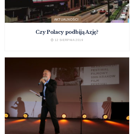
AKTUALNOŚCI
Czy Polacy podbiją Azję?
12 SIERPNIA 2019