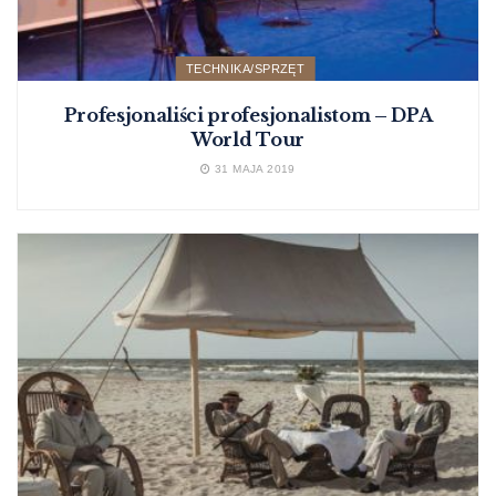
TECHNIKA/SPRZĘT
Profesjonaliści profesjonalistom – DPA
World Tour
31 MAJA 2019