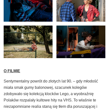
O FILMIE
Sentymentalny powrót do złotych lat 90. – gdy młodość
miała smak gumy balonowej, szacunek kolegów
zdobywało się kolekcją klocków Lego, a wyobraźnię
Polaków rozpalały kultowe hity na VHS. To właśnie te
niezapomniane realia staną się tłem dla poruszającej i