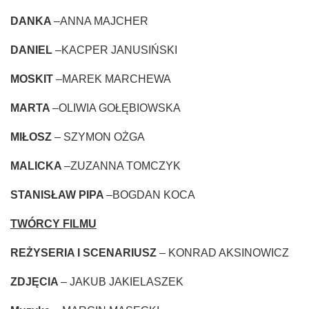
DANKA
–ANNA MAJCHER
DANIEL
–KACPER JANUSIŃSKI
MOSKIT
–MAREK MARCHEWA
MARTA
–OLIWIA GOŁĘBIOWSKA
MIŁOSZ
– SZYMON OŻGA
MALICKA
–ZUZANNA TOMCZYK
STANISŁAW PIPA
–BOGDAN KOCA
TWÓRCY FILMU
REŻYSERIA I SCENARIUSZ
– KONRAD AKSINOWICZ
ZDJĘCIA
– JAKUB JAKIELASZEK