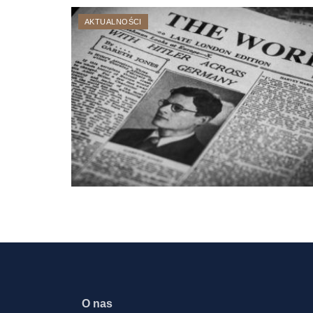
AKTUALNOŚCI
O nas