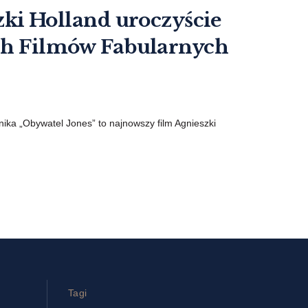
i Holland uroczyście
ich Filmów Fabularnych
nika „Obywatel Jones” to najnowszy film Agnieszki
Tagi