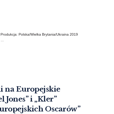
y Produkcja: Polska/Wielka Brytania/Ukraina 2019
...
i na Europejskie
Jones” i „Kler”
europejskich Oscarów”