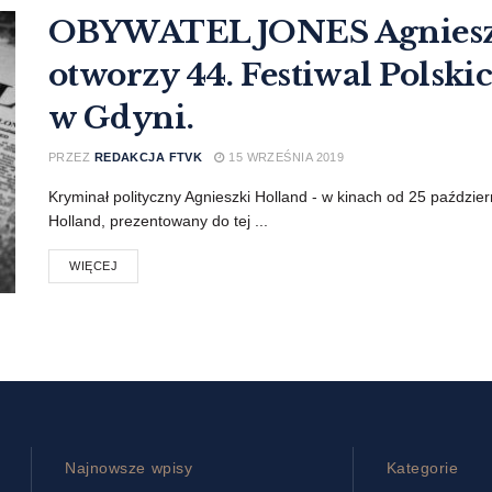
OBYWATEL JONES Agnieszk
otworzy 44. Festiwal Polsk
w Gdyni.
PRZEZ
REDAKCJA FTVK
15 WRZEŚNIA 2019
Kryminał polityczny Agnieszki Holland - w kinach od 25 paździer
Holland, prezentowany do tej ...
WIĘCEJ
Najnowsze wpisy
Kategorie