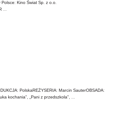
Polsce: Kino Świat Sp. z o.o.
...
DUKCJA: PolskaREŻYSERIA: Marcin SauterOBSADA:
ka kochania”, „Pani z przedszkola”, ...