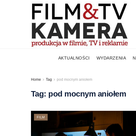
AKTUALNOŚCI
WYDARZENIA
N
Home
Tag
pod mocnym aniołem
Tag:
pod mocnym aniołem
FILM