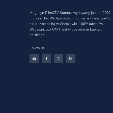
Magazyn Film&TV Kamera wydawany jest od 2001
r. przez Unit Wydawnictwo Informacje Branżowe Sp.
z o.o. z siedzibą w Warszawie. 100% udziałów
Wydawnictwa UNIT jest w posiadaniu kapitału
polskiego.
Follow us