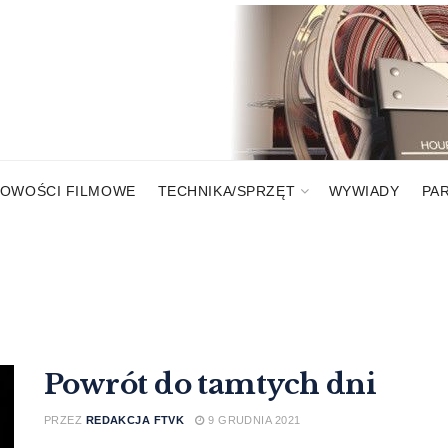
OWOŚCI FILMOWE
TECHNIKA/SPRZĘT
WYWIADY
PA
Powrót do tamtych dni
PRZEZ
REDAKCJA FTVK
9 GRUDNIA 2021