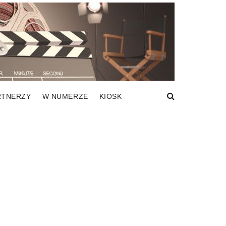
RTNERZY
W NUMERZE
KIOSK