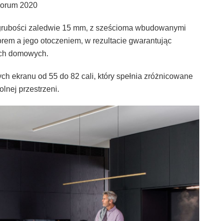
Forum 2020
 grubości zaledwie 15 mm, z sześcioma wbudowanymi
orem a jego otoczeniem, w rezultacie gwarantując
ach domowych.
ch ekranu od 55 do 82 cali, który spełnia zróżnicowane
lnej przestrzeni.