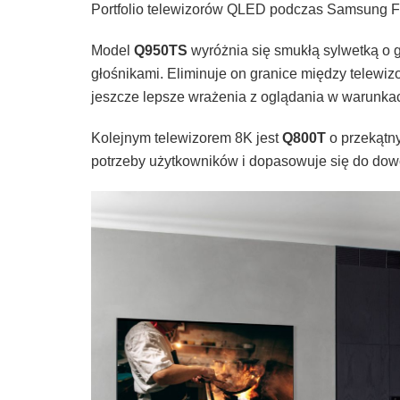
Portfolio telewizorów QLED podczas Samsung 
Model
Q950TS
wyróżnia się smukłą sylwetką o
głośnikami. Eliminuje on granice między telewiz
jeszcze lepsze wrażenia z oglądania w warunk
Kolejnym telewizorem 8K jest
Q800T
o przekątny
potrzeby użytkowników i dopasowuje się do dowo