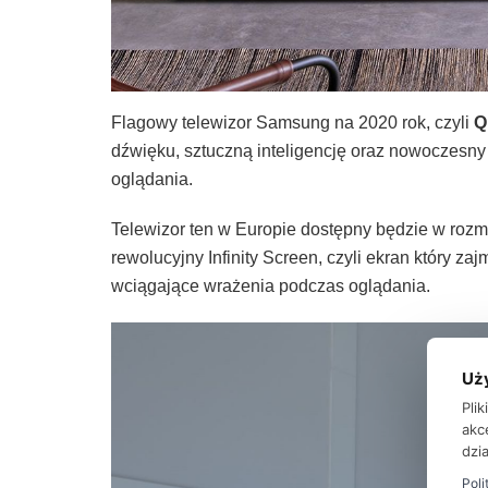
Flagowy telewizor Samsung na 2020 rok, czyli
Q
dźwięku, sztuczną inteligencję oraz nowoczesn
oglądania.
Telewizor ten w Europie dostępny będzie w rozmia
rewolucyjny Infinity Screen, czyli ekran który 
wciągające wrażenia podczas oglądania.
Uż
Pli
akc
dzia
Poli