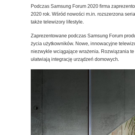
Podczas Samsung Forum 2020 firma zaprezentował
2020 rok. Wśród nowości m.in. rozszerzona se
także telewizory lifestyle.
Zaprezentowane podczas Samsung Forum produkt
życia użytkowników. Nowe, innowacyjne telewizor
niezwykle wciągające wrażenia. Rozwiązania te 
ułatwiają integrację urządzeń domowych.