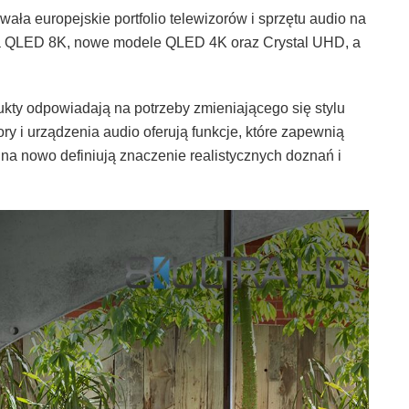
a europejskie portfolio telewizorów i sprzętu audio na
ria QLED 8K, nowe modele QLED 4K oraz Crystal UHD, a
y odpowiadają na potrzeby zmieniającego się stylu
y i urządzenia audio oferują funkcje, które zapewnią
na nowo definiują znaczenie realistycznych doznań i