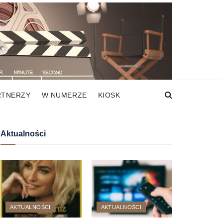
RTNERZY
W NUMERZE
KIOSK
Aktualności
AKTUALNOŚCI
AKTUALNOŚCI