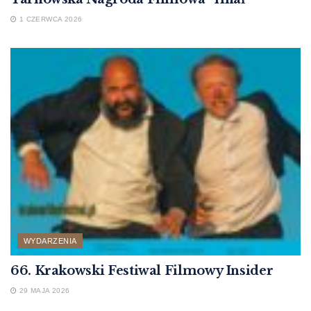
1 CZERWCA 2026
WYDARZENIA
66. Krakowski Festiwal Filmowy Insider
29 MAJA 2026