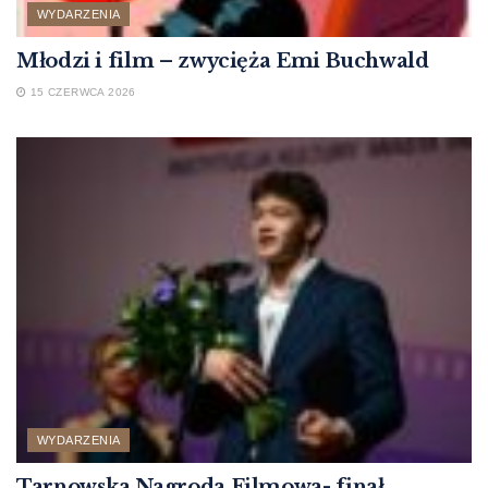
WYDARZENIA
Młodzi i film – zwycięża Emi Buchwald
15 CZERWCA 2026
WYDARZENIA
Tarnowska Nagroda Filmowa- finał