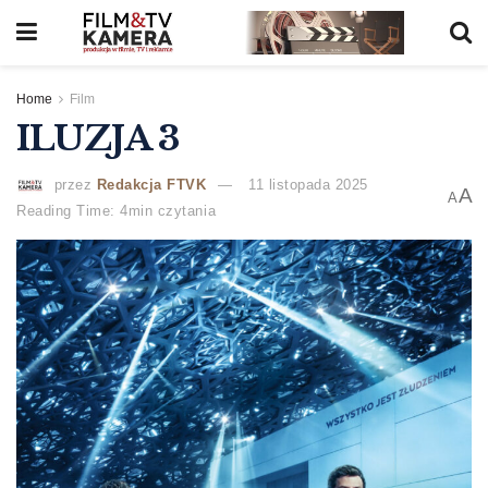
Home
Film
ILUZJA 3
przez
Redakcja FTVK
11 listopada 2025
A
A
Reading Time: 4min czytania