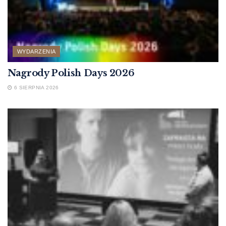
WYDARZENIA
Nagrody Polish Days 2026
6 SIERPNIA 2026