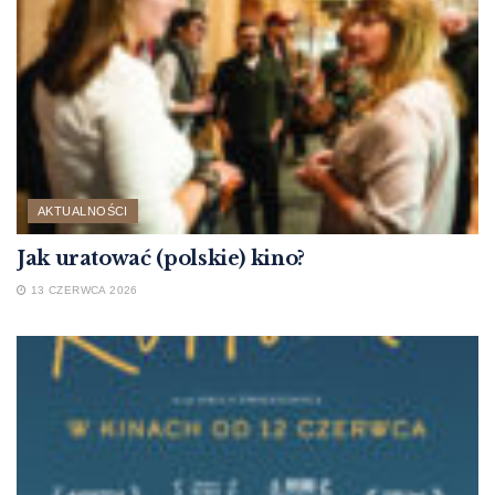
AKTUALNOŚCI
Jak uratować (polskie) kino?
13 CZERWCA 2026