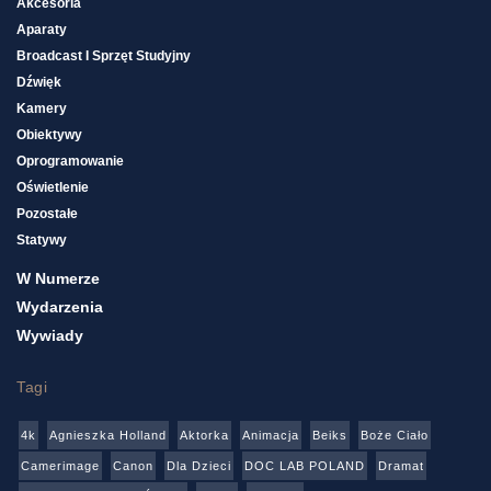
Akcesoria
Aparaty
Broadcast I Sprzęt Studyjny
Dźwięk
Kamery
Obiektywy
Oprogramowanie
Oświetlenie
Pozostałe
Statywy
W Numerze
Wydarzenia
Wywiady
Tagi
4k
Agnieszka Holland
Aktorka
Animacja
Beiks
Boże Ciało
Camerimage
Canon
Dla Dzieci
DOC LAB POLAND
Dramat