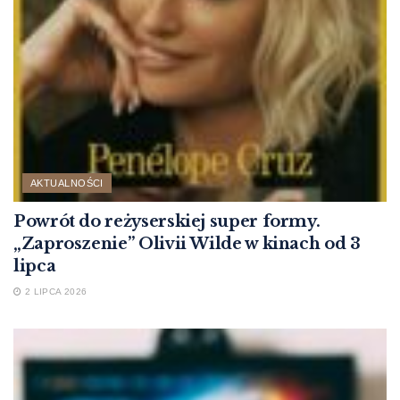
AKTUALNOŚCI
Powrót do reżyserskiej super formy.
„Zaproszenie” Olivii Wilde w kinach od 3
lipca
2 LIPCA 2026