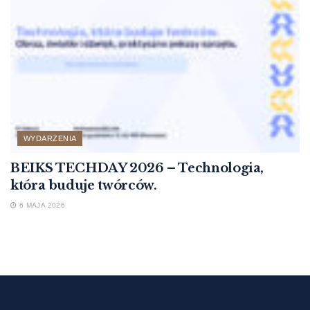
WYDARZENIA
BEIKS TECHDAY 2026 – Technologia,
która buduje twórców.
6 MAJA 2026