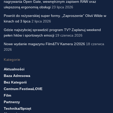
nagrywania Open Gate, wewnętrznym zapisem RAW oraz
ulepszoną ergonomią obsługi
23 lipca 2026
Powrót do reżyserskiej super formy. „Zaproszenie” Olivii Wilde w
kinach od 3 lipca
2 lipca 2026
Gdzie najszybciej sprawdzić program TV? Zaplanuj weekend
pełen hitów i sportowych emocji
19 czerwca 2026
Nowe wydanie magazynu Film&TV Kamera 2/2026
18 czerwca
2026
Kategorie
Aktualności
Baza Adresowa
Bez Kategorii
Centrum FestiwaLOVE
Film
Partnerzy
Technika/sprzęt