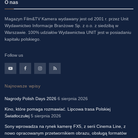
O nas
Magazyn Film&TV Kamera wydawany jest od 2001 r. przez Unit
Wydawnictwo Informacje Branżowe Sp. z o.o. z siedzibą w
Warszawie. 100% udziałów Wydawnictwa UNIT jest w posiadaniu
kapitału polskiego.
Follow us
Najnowsze wpisy
Nagrody Polish Days 2026
6 sierpnia 2026
Kino, które pomaga rozmawiać. Lipcowa trasa Polskiej
Światłoczułej
5 sierpnia 2026
Sony wprowadza na rynek kamerę FX5, z serii Cinema Line, z
nowo opracowanym przetwornikiem obrazu, obsługą formatów