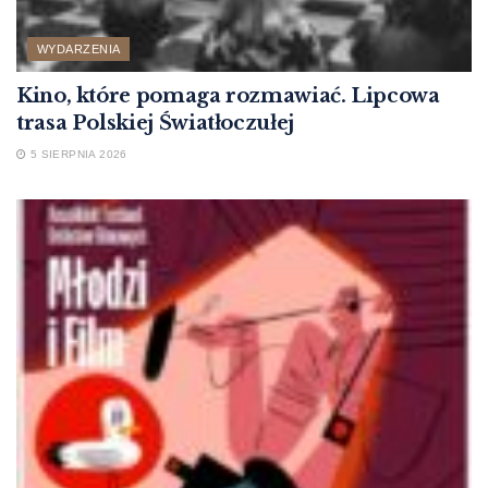
WYDARZENIA
Kino, które pomaga rozmawiać. Lipcowa
trasa Polskiej Światłoczułej
5 SIERPNIA 2026