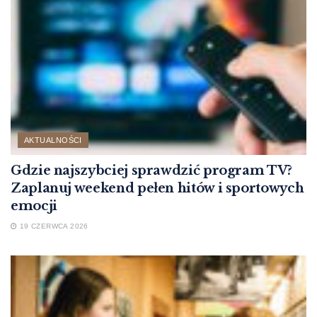
AKTUALNOŚCI
Gdzie najszybciej sprawdzić program TV?
Zaplanuj weekend pełen hitów i sportowych
emocji
19 CZERWCA 2026