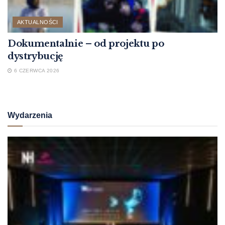
AKTUALNOŚCI
Dokumentalnie – od projektu po
dystrybucję
6 CZERWCA 2026
Wydarzenia