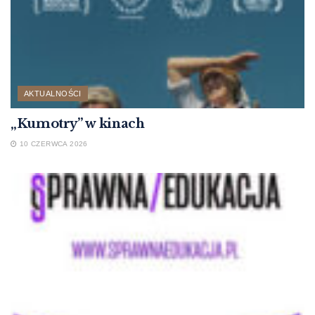
AKTUALNOŚCI
„Kumotry” w kinach
10 CZERWCA 2026