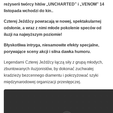
reżyserii twórcy hitów „UNCHARTED” i „VENOM” 14
listopada wchodzi do kin..
Czterej Jeźdźcy powracają w nowej, spektakularnej
odsłonie, a wraz z nimi młode pokolenie speców od
iluzji na najwyższym poziomie!
Błyskotliwa intryga, niesamowite efekty specjalne,
porywające sceny akcji i silna dawka humoru.
Legendarni Czterej Jeźdźcy łączą siły z grupą młodych,
zbuntowanych iluzjonistów, by dokonać zuchwałej
kradzieży bezcennego diamentu i pokrzyżować szyki
międzynarodowej organizacji przestępczej.