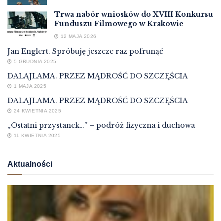
Trwa nabór wniosków do XVIII Konkursu
Funduszu Filmowego w Krakowie
12 MAJA 2026
Jan Englert. Spróbuję jeszcze raz pofrunąć
5 GRUDNIA 2025
DALAJLAMA. PRZEZ MĄDROŚĆ DO SZCZĘŚCIA
1 MAJA 2025
DALAJLAMA. PRZEZ MĄDROŚĆ DO SZCZĘŚCIA
24 KWIETNIA 2025
„Ostatni przystanek…” – podróż fizyczna i duchowa
11 KWIETNIA 2025
Aktualności