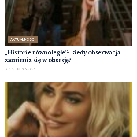
AKTUALNOŚCI
„Historie równoległe”- kiedy obserwacja
zamienia się w obsesję?
8 SIERPNIA 2026