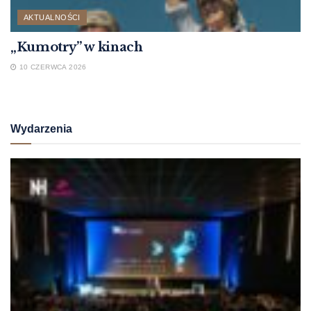
AKTUALNOŚCI
„Kumotry” w kinach
10 CZERWCA 2026
Wydarzenia