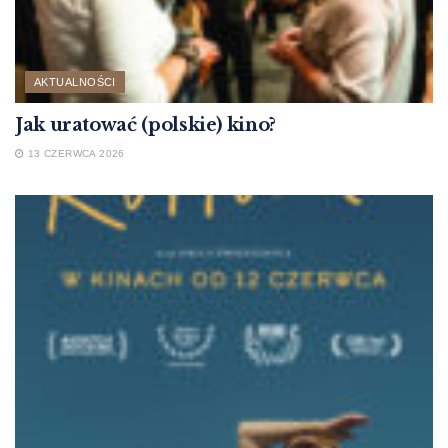
AKTUALNOŚCI
Jak uratować (polskie) kino?
13 CZERWCA 2026