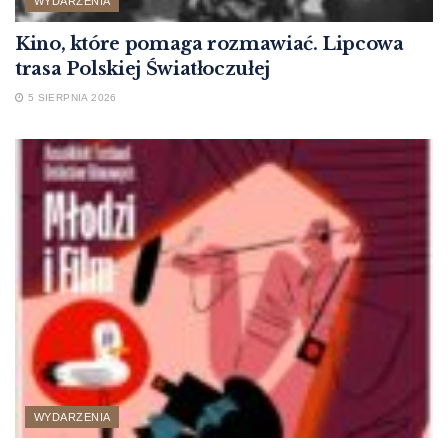
WYDARZENIA
Kino, które pomaga rozmawiać. Lipcowa
trasa Polskiej Światłoczułej
5 SIERPNIA 2026
WYDARZENIA