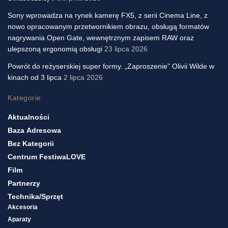
Sony wprowadza na rynek kamerę FX5, z serii Cinema Line, z
nowo opracowanym przetwornikiem obrazu, obsługą formatów
nagrywania Open Gate, wewnętrznym zapisem RAW oraz
ulepszoną ergonomią obsługi
23 lipca 2026
Powrót do reżyserskiej super formy. „Zaproszenie” Olivii Wilde w
kinach od 3 lipca
2 lipca 2026
Kategorie
Aktualności
Baza Adresowa
Bez Kategorii
Centrum FestiwaLOVE
Film
Partnerzy
Technika/sprzęt
Akcesoria
Aparaty