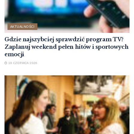
AKTUALNOŚCI
Gdzie najszybciej sprawdzić program TV?
Zaplanuj weekend pełen hitów i sportowych
emocji
19 CZERWCA 2026