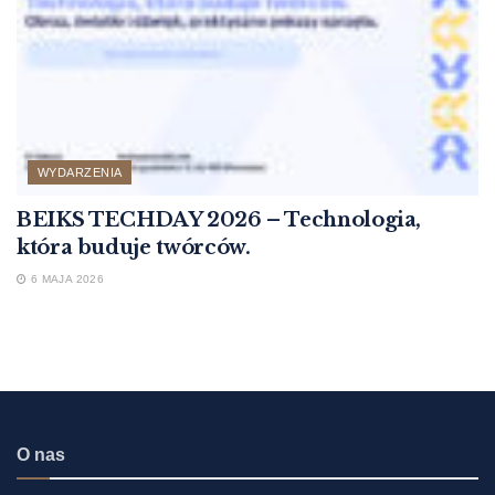
WYDARZENIA
BEIKS TECHDAY 2026 – Technologia,
która buduje twórców.
6 MAJA 2026
O nas