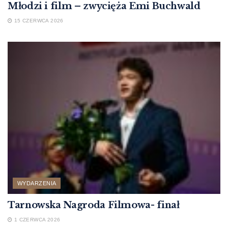
Młodzi i film – zwycięża Emi Buchwald
15 CZERWCA 2026
WYDARZENIA
Tarnowska Nagroda Filmowa- finał
1 CZERWCA 2026