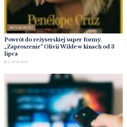
AKTUALNOŚCI
Powrót do reżyserskiej super formy.
„Zaproszenie” Olivii Wilde w kinach od 3
lipca
2 LIPCA 2026