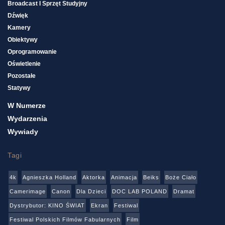
Broadcast I Sprzęt Studyjny
Dźwięk
Kamery
Obiektywy
Oprogramowanie
Oświetlenie
Pozostałe
Statywy
W Numerze
Wydarzenia
Wywiady
Tagi
4k
Agnieszka Holland
Aktorka
Animacja
Beiks
Boże Ciało
Camerimage
Canon
Dla Dzieci
DOC LAB POLAND
Dramat
Dystrybutor: KINO ŚWIAT
Ekran
Festiwal
Festiwal Polskich Filmów Fabularnych
Film