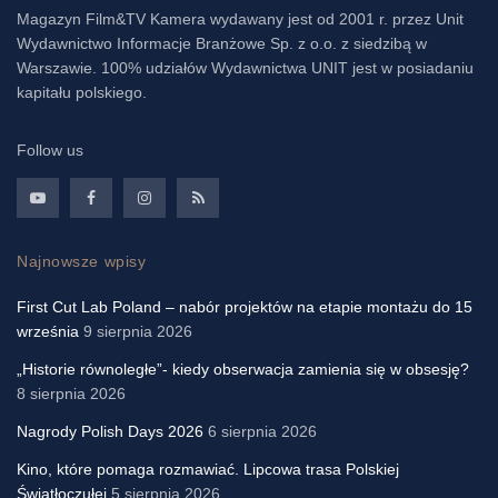
Magazyn Film&TV Kamera wydawany jest od 2001 r. przez Unit
Wydawnictwo Informacje Branżowe Sp. z o.o. z siedzibą w
Warszawie. 100% udziałów Wydawnictwa UNIT jest w posiadaniu
kapitału polskiego.
Follow us
Najnowsze wpisy
First Cut Lab Poland – nabór projektów na etapie montażu do 15
września
9 sierpnia 2026
„Historie równoległe”- kiedy obserwacja zamienia się w obsesję?
8 sierpnia 2026
Nagrody Polish Days 2026
6 sierpnia 2026
Kino, które pomaga rozmawiać. Lipcowa trasa Polskiej
Światłoczułej
5 sierpnia 2026