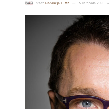
przez
Redakcja FTVK
5 listopada 2025