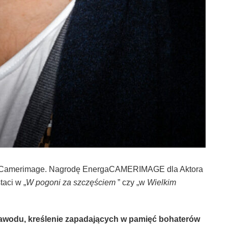
rgaCamerimage. Nagrodę EnergaCAMERIMAGE dla Aktora
aci w „
W pogoni za szczęściem
” czy „w
Wielkim
zawodu, kreślenie zapadających w pamięć bohaterów