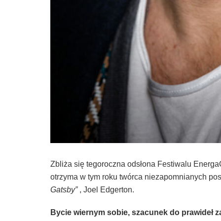
Zbliża się tegoroczna odsłona Festiwalu Ene
otrzyma w tym roku twórca niezapomnianych post
Gatsby”
, Joel Edgerton.
Bycie wiernym sobie, szacunek do prawideł 