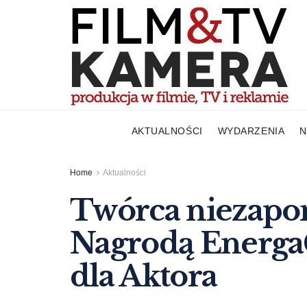
AKTUALNOŚCI
WYDARZENIA
N
Home
Aktualności
Twórca niezapom
Nagrodą Ener
dla Aktora