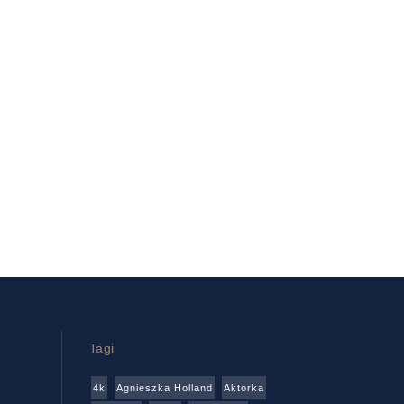
Tagi
4k
Agnieszka Holland
Aktorka