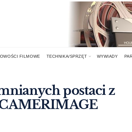
OWOŚCI FILMOWE
TECHNIKA/SPRZĘT
WYWIADY
PA
nianych postaci z
gaCAMERIMAGE