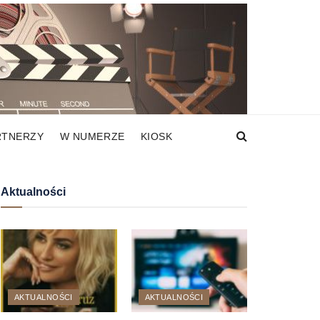
RTNERZY
W NUMERZE
KIOSK
Aktualności
AKTUALNOŚCI
AKTUALNOŚCI