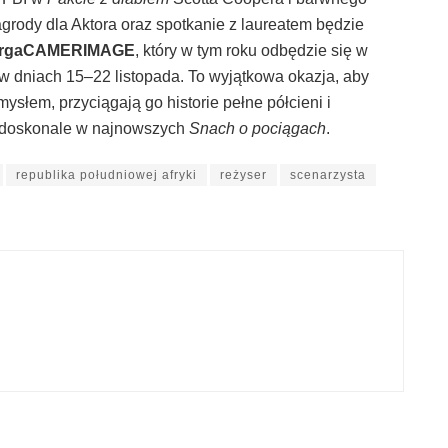
rody dla Aktora oraz spotkanie z laureatem będzie
rgaCAMERIMAGE
, który w tym roku odbędzie się w
dniach 15–22 listopada. To wyjątkowa okazja, aby
mysłem, przyciągają go historie pełne półcieni i
ć doskonale w najnowszych
Snach o pociągach
.
republika południowej afryki
reżyser
scenarzysta