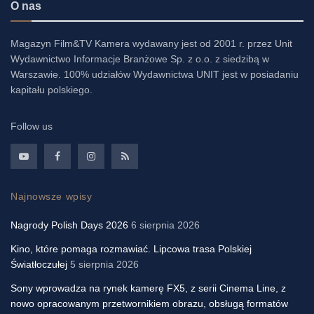
O nas
Magazyn Film&TV Kamera wydawany jest od 2001 r. przez Unit
Wydawnictwo Informacje Branżowe Sp. z o.o. z siedzibą w
Warszawie. 100% udziałów Wydawnictwa UNIT jest w posiadaniu
kapitału polskiego.
Follow us
Najnowsze wpisy
Nagrody Polish Days 2026
6 sierpnia 2026
Kino, które pomaga rozmawiać. Lipcowa trasa Polskiej
Światłoczułej
5 sierpnia 2026
Sony wprowadza na rynek kamerę FX5, z serii Cinema Line, z
nowo opracowanym przetwornikiem obrazu, obsługą formatów