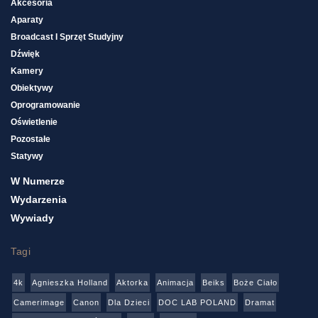
Akcesoria
Aparaty
Broadcast I Sprzęt Studyjny
Dźwięk
Kamery
Obiektywy
Oprogramowanie
Oświetlenie
Pozostałe
Statywy
W Numerze
Wydarzenia
Wywiady
Tagi
4k
Agnieszka Holland
Aktorka
Animacja
Beiks
Boże Ciało
Camerimage
Canon
Dla Dzieci
DOC LAB POLAND
Dramat