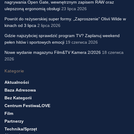
nagrywania Open Gate, wewnętrznym zapisem RAW oraz
ulepszoną ergonomią obsługi
23 lipca 2026
Powrót do reżyserskiej super formy. „Zaproszenie” Olivii Wilde w
kinach od 3 lipca
2 lipca 2026
Gdzie najszybciej sprawdzić program TV? Zaplanuj weekend
pełen hitów i sportowych emocji
19 czerwca 2026
Nowe wydanie magazynu Film&TV Kamera 2/2026
18 czerwca
2026
Kategorie
Aktualności
Baza Adresowa
Bez Kategorii
Centrum FestiwaLOVE
Film
Partnerzy
Technika/sprzęt