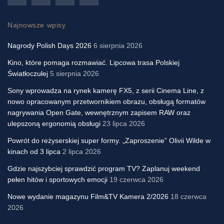
Najnowsze wpisy
Nagrody Polish Days 2026
6 sierpnia 2026
Kino, które pomaga rozmawiać. Lipcowa trasa Polskiej
Światłoczułej
5 sierpnia 2026
Sony wprowadza na rynek kamerę FX5, z serii Cinema Line, z
nowo opracowanym przetwornikiem obrazu, obsługą formatów
nagrywania Open Gate, wewnętrznym zapisem RAW oraz
ulepszoną ergonomią obsługi
23 lipca 2026
Powrót do reżyserskiej super formy. „Zaproszenie” Olivii Wilde w
kinach od 3 lipca
2 lipca 2026
Gdzie najszybciej sprawdzić program TV? Zaplanuj weekend
pełen hitów i sportowych emocji
19 czerwca 2026
Nowe wydanie magazynu Film&TV Kamera 2/2026
18 czerwca
2026