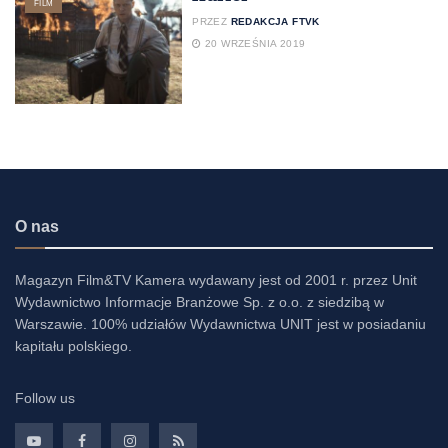
FILM
PRZEZ
REDAKCJA FTVK
20 WRZEŚNIA 2019
O nas
Magazyn Film&TV Kamera wydawany jest od 2001 r. przez Unit
Wydawnictwo Informacje Branżowe Sp. z o.o. z siedzibą w
Warszawie. 100% udziałów Wydawnictwa UNIT jest w posiadaniu
kapitału polskiego.
Follow us