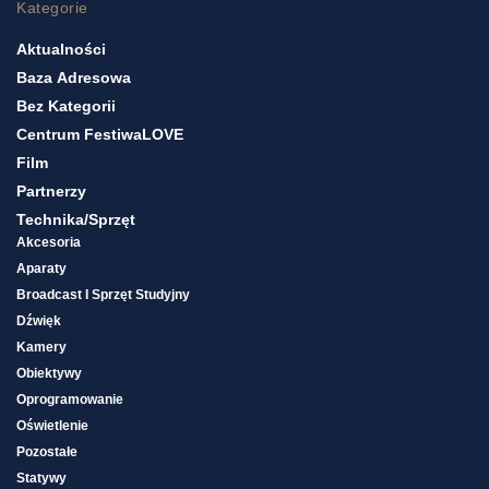
Kategorie
Aktualności
Baza Adresowa
Bez Kategorii
Centrum FestiwaLOVE
Film
Partnerzy
Technika/sprzęt
Akcesoria
Aparaty
Broadcast I Sprzęt Studyjny
Dźwięk
Kamery
Obiektywy
Oprogramowanie
Oświetlenie
Pozostałe
Statywy