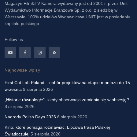
Magazyn Film&TV Kamera wydawany jest od 2001 r. przez Unit
Wydawnictwo Informacje Branżowe Sp. z o.o. z siedzibą w
Warszawie. 100% udziałów Wydawnictwa UNIT jest w posiadaniu
kapitału polskiego.
Follow us
Najnowsze wpisy
First Cut Lab Poland – nabór projektów na etapie montażu do 15
września
9 sierpnia 2026
„Historie równoległe”- kiedy obserwacja zamienia się w obsesję?
8 sierpnia 2026
Nagrody Polish Days 2026
6 sierpnia 2026
Kino, które pomaga rozmawiać. Lipcowa trasa Polskiej
Światłoczułej
5 sierpnia 2026