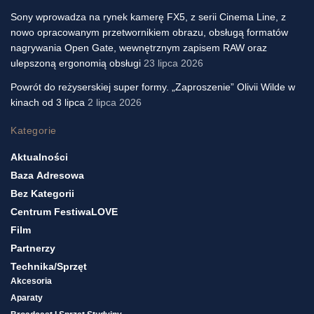
Sony wprowadza na rynek kamerę FX5, z serii Cinema Line, z
nowo opracowanym przetwornikiem obrazu, obsługą formatów
nagrywania Open Gate, wewnętrznym zapisem RAW oraz
ulepszoną ergonomią obsługi
23 lipca 2026
Powrót do reżyserskiej super formy. „Zaproszenie” Olivii Wilde w
kinach od 3 lipca
2 lipca 2026
Kategorie
Aktualności
Baza Adresowa
Bez Kategorii
Centrum FestiwaLOVE
Film
Partnerzy
Technika/sprzęt
Akcesoria
Aparaty