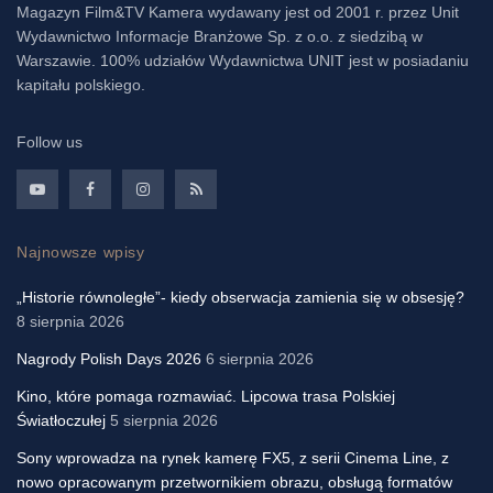
Magazyn Film&TV Kamera wydawany jest od 2001 r. przez Unit
Wydawnictwo Informacje Branżowe Sp. z o.o. z siedzibą w
Warszawie. 100% udziałów Wydawnictwa UNIT jest w posiadaniu
kapitału polskiego.
Follow us
Najnowsze wpisy
„Historie równoległe”- kiedy obserwacja zamienia się w obsesję?
8 sierpnia 2026
Nagrody Polish Days 2026
6 sierpnia 2026
Kino, które pomaga rozmawiać. Lipcowa trasa Polskiej
Światłoczułej
5 sierpnia 2026
Sony wprowadza na rynek kamerę FX5, z serii Cinema Line, z
nowo opracowanym przetwornikiem obrazu, obsługą formatów