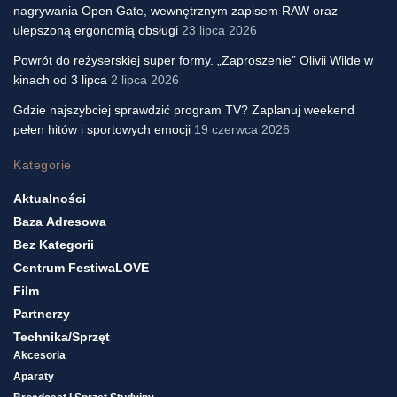
nagrywania Open Gate, wewnętrznym zapisem RAW oraz
ulepszoną ergonomią obsługi
23 lipca 2026
Powrót do reżyserskiej super formy. „Zaproszenie” Olivii Wilde w
kinach od 3 lipca
2 lipca 2026
Gdzie najszybciej sprawdzić program TV? Zaplanuj weekend
pełen hitów i sportowych emocji
19 czerwca 2026
Kategorie
Aktualności
Baza Adresowa
Bez Kategorii
Centrum FestiwaLOVE
Film
Partnerzy
Technika/sprzęt
Akcesoria
Aparaty