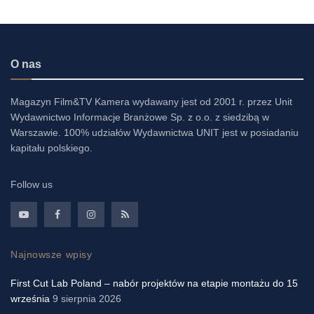
O nas
Magazyn Film&TV Kamera wydawany jest od 2001 r. przez Unit
Wydawnictwo Informacje Branżowe Sp. z o.o. z siedzibą w
Warszawie. 100% udziałów Wydawnictwa UNIT jest w posiadaniu
kapitału polskiego.
Follow us
Najnowsze wpisy
First Cut Lab Poland – nabór projektów na etapie montażu do 15
września
9 sierpnia 2026