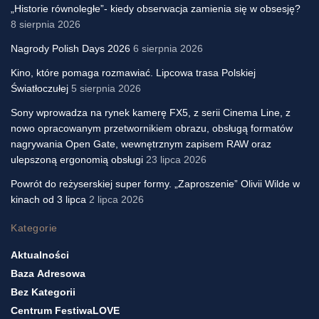
„Historie równoległe”- kiedy obserwacja zamienia się w obsesję?
8 sierpnia 2026
Nagrody Polish Days 2026
6 sierpnia 2026
Kino, które pomaga rozmawiać. Lipcowa trasa Polskiej
Światłoczułej
5 sierpnia 2026
Sony wprowadza na rynek kamerę FX5, z serii Cinema Line, z
nowo opracowanym przetwornikiem obrazu, obsługą formatów
nagrywania Open Gate, wewnętrznym zapisem RAW oraz
ulepszoną ergonomią obsługi
23 lipca 2026
Powrót do reżyserskiej super formy. „Zaproszenie” Olivii Wilde w
kinach od 3 lipca
2 lipca 2026
Kategorie
Aktualności
Baza Adresowa
Bez Kategorii
Centrum FestiwaLOVE