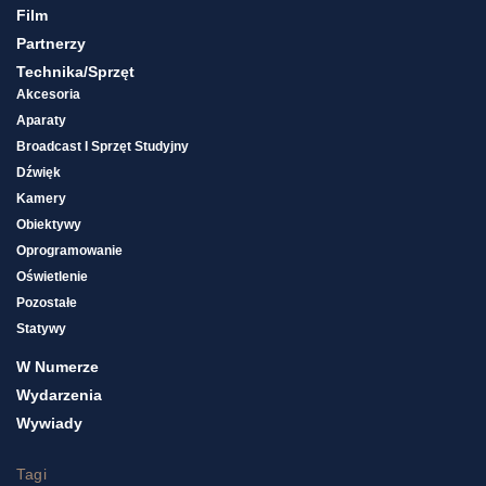
Film
Partnerzy
Technika/sprzęt
Akcesoria
Aparaty
Broadcast I Sprzęt Studyjny
Dźwięk
Kamery
Obiektywy
Oprogramowanie
Oświetlenie
Pozostałe
Statywy
W Numerze
Wydarzenia
Wywiady
Tagi