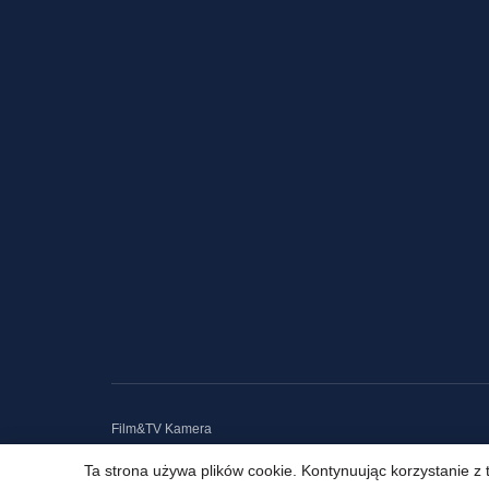
Film&TV Kamera
Ta strona używa plików cookie. Kontynuując korzystanie z