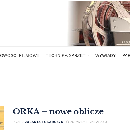
OWOŚCI FILMOWE
TECHNIKA/SPRZĘT
WYWIADY
PA
ORKA – nowe oblicze
PRZEZ
JOLANTA TOKARCZYK
26 PAŹDZIERNIKA 2023