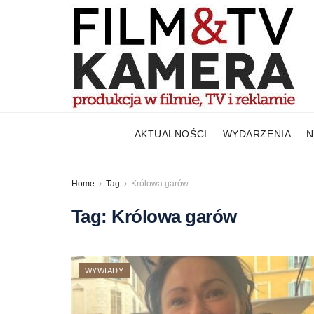
AKTUALNOŚCI
WYDARZENIA
N
Home
Tag
Królowa garów
Tag:
Królowa garów
WYWIADY