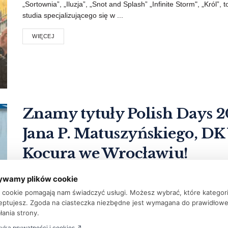
„Sortownia”, „Iluzja”, „Snot and Splash” „Infinite Storm", „Król”, 
studia specjalizującego się w ...
WIĘCEJ
Znamy tytuły Polish Days 2
Jana P. Matuszyńskiego, D
Kocura we Wrocławiu!
PRZEZ
REDAKCJA FTVK
12 LIPCA 2023
ywamy plików cookie
Tegoroczna edycja Polish Days, jednego z najważniejszych wyd
ki cookie pomagają nam świadczyć usługi. Możesz wybrać, które kategor
23-25 lipca we Wrocławiu w ...
eptujesz. Zgoda na ciasteczka niezbędne jest wymagana do prawidłow
łania strony.
WIĘCEJ
tyka prywatności i cookies ↗