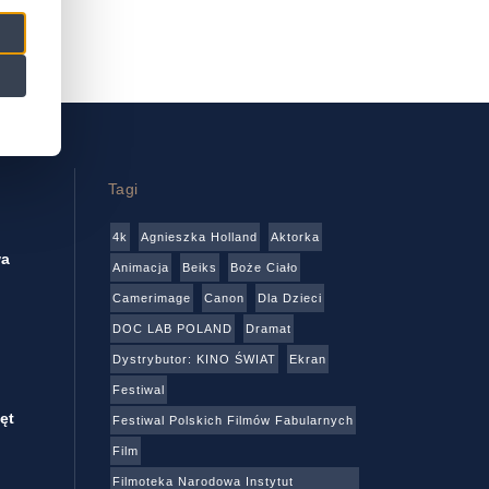
Tagi
4k
Agnieszka Holland
Aktorka
wa
Animacja
Beiks
Boże Ciało
Camerimage
Canon
Dla Dzieci
DOC LAB POLAND
Dramat
Dystrybutor: KINO ŚWIAT
Ekran
Festiwal
ęt
Festiwal Polskich Filmów Fabularnych
Film
Filmoteka Narodowa Instytut