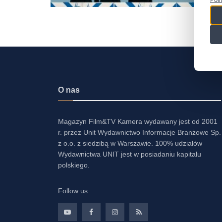
O nas
Magazyn Film&TV Kamera wydawany jest od 2001
r. przez Unit Wydawnictwo Informacje Branżowe Sp.
z o.o. z siedzibą w Warszawie. 100% udziałów
Wydawnictwa UNIT jest w posiadaniu kapitału
polskiego.
Follow us