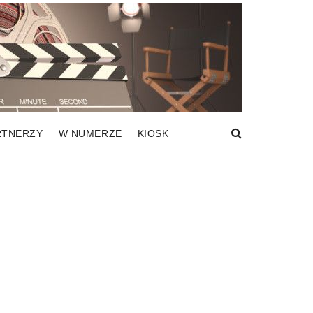
RTNERZY
W NUMERZE
KIOSK