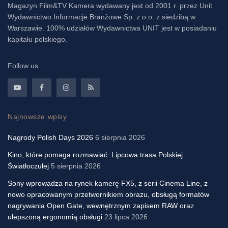
Magazyn Film&TV Kamera wydawany jest od 2001 r. przez Unit
Wydawnictwo Informacje Branżowe Sp. z o.o. z siedzibą w
Warszawie. 100% udziałów Wydawnictwa UNIT jest w posiadaniu
kapitału polskiego.
Follow us
Najnowsze wpisy
Nagrody Polish Days 2026
6 sierpnia 2026
Kino, które pomaga rozmawiać. Lipcowa trasa Polskiej
Światłoczułej
5 sierpnia 2026
Sony wprowadza na rynek kamerę FX5, z serii Cinema Line, z
nowo opracowanym przetwornikiem obrazu, obsługą formatów
nagrywania Open Gate, wewnętrznym zapisem RAW oraz
ulepszoną ergonomią obsługi
23 lipca 2026