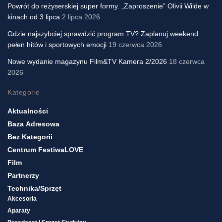
Powrót do reżyserskiej super formy. „Zaproszenie” Olivii Wilde w
kinach od 3 lipca
2 lipca 2026
Gdzie najszybciej sprawdzić program TV? Zaplanuj weekend
pełen hitów i sportowych emocji
19 czerwca 2026
Nowe wydanie magazynu Film&TV Kamera 2/2026
18 czerwca
2026
Kategorie
Aktualności
Baza Adresowa
Bez Kategorii
Centrum FestiwaLOVE
Film
Partnerzy
Technika/sprzęt
Akcesoria
Aparaty