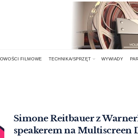
OWOŚCI FILMOWE
TECHNIKA/SPRZĘT
WYWIADY
PA
Simone Reitbauer z Warne
speakerem na Multiscreen