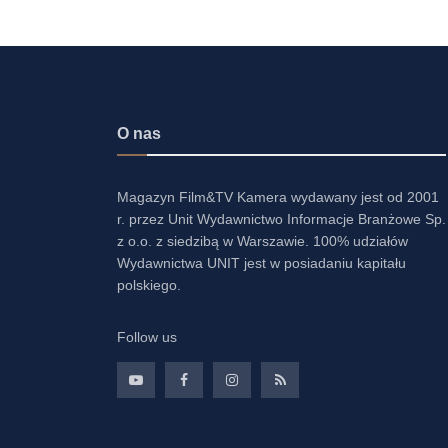
O nas
Magazyn Film&TV Kamera wydawany jest od 2001
r. przez Unit Wydawnictwo Informacje Branżowe Sp.
z o.o. z siedzibą w Warszawie. 100% udziałów
Wydawnictwa UNIT jest w posiadaniu kapitału
polskiego.
Follow us