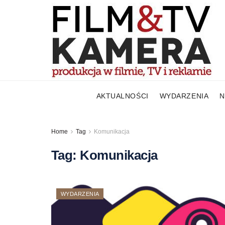
AKTUALNOŚCI
WYDARZENIA
N
Home
Tag
Komunikacja
Tag:
Komunikacja
WYDARZENIA