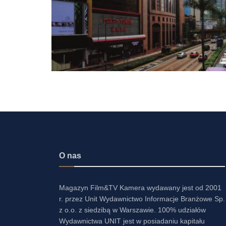
O nas
Magazyn Film&TV Kamera wydawany jest od 2001
r. przez Unit Wydawnictwo Informacje Branżowe Sp.
z o.o. z siedzibą w Warszawie. 100% udziałów
Wydawnictwa UNIT jest w posiadaniu kapitału