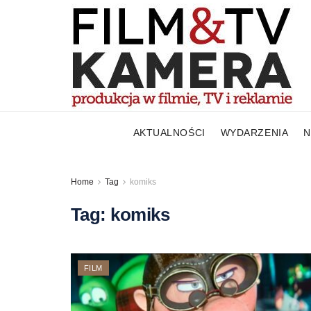
AKTUALNOŚCI
WYDARZENIA
N
Home
Tag
komiks
Tag:
komiks
FILM