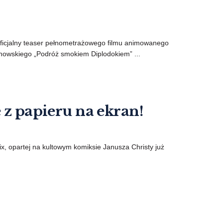
ficjalny teaser pełnometrażowego filmu animowanego
nowskiego „Podróż smokiem Diplodokiem” ...
 z papieru na ekran!
lix, opartej na kultowym komiksie Janusza Christy już