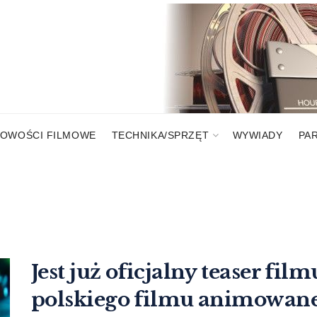
OWOŚCI FILMOWE
TECHNIKA/SPRZĘT
WYWIADY
PA
Jest już oficjalny teaser fi
polskiego filmu animowan