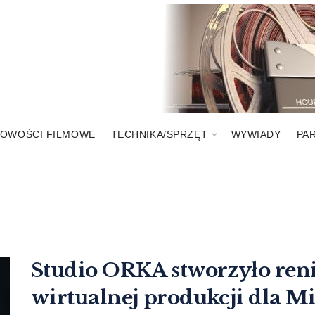
OWOŚCI FILMOWE
TECHNIKA/SPRZĘT
WYWIADY
PA
Studio ORKA stworzyło reni
wirtualnej produkcji dla M