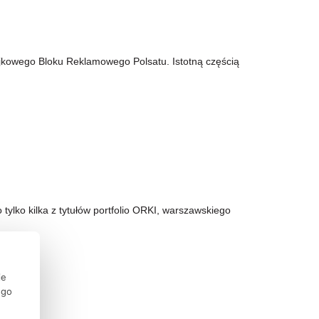
jkowego Bloku Reklamowego Polsatu. Istotną częścią
to tylko kilka z tytułów portfolio ORKI, warszawskiego
ie
ego