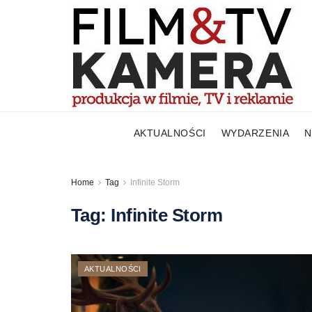
AKTUALNOŚCI
WYDARZENIA
N
Home
Tag
Infinite Storm
Tag:
Infinite Storm
AKTUALNOŚCI