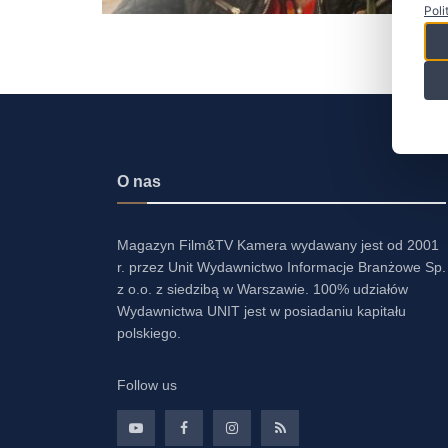
Poli
O nas
Magazyn Film&TV Kamera wydawany jest od 2001
r. przez Unit Wydawnictwo Informacje Branżowe Sp.
z o.o. z siedzibą w Warszawie. 100% udziałów
Wydawnictwa UNIT jest w posiadaniu kapitału
polskiego.
Follow us