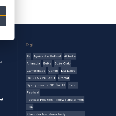
Tagi
4k
Agnieszka Holland
Aktorka
wa
Animacja
Beiks
Boże Ciało
Camerimage
Canon
Dla Dzieci
DOC LAB POLAND
Dramat
Dystrybutor: KINO ŚWIAT
Ekran
Festiwal
ęt
Festiwal Polskich Filmów Fabularnych
Film
Filmoteka Narodowa Instytut