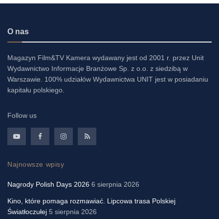
O nas
Magazyn Film&TV Kamera wydawany jest od 2001 r. przez Unit
Wydawnictwo Informacje Branżowe Sp. z o.o. z siedzibą w
Warszawie. 100% udziałów Wydawnictwa UNIT jest w posiadaniu
kapitału polskiego.
Follow us
Najnowsze wpisy
Nagrody Polish Days 2026
6 sierpnia 2026
Kino, które pomaga rozmawiać. Lipcowa trasa Polskiej
Światłoczułej
5 sierpnia 2026