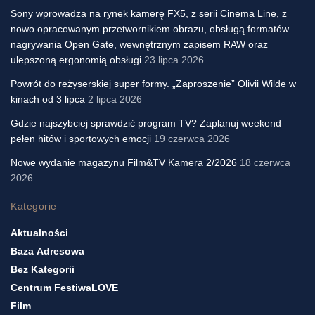
Sony wprowadza na rynek kamerę FX5, z serii Cinema Line, z
nowo opracowanym przetwornikiem obrazu, obsługą formatów
nagrywania Open Gate, wewnętrznym zapisem RAW oraz
ulepszoną ergonomią obsługi
23 lipca 2026
Powrót do reżyserskiej super formy. „Zaproszenie” Olivii Wilde w
kinach od 3 lipca
2 lipca 2026
Gdzie najszybciej sprawdzić program TV? Zaplanuj weekend
pełen hitów i sportowych emocji
19 czerwca 2026
Nowe wydanie magazynu Film&TV Kamera 2/2026
18 czerwca
2026
Kategorie
Aktualności
Baza Adresowa
Bez Kategorii
Centrum FestiwaLOVE
Film