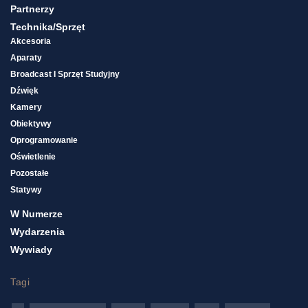
Partnerzy
Technika/sprzęt
Akcesoria
Aparaty
Broadcast I Sprzęt Studyjny
Dźwięk
Kamery
Obiektywy
Oprogramowanie
Oświetlenie
Pozostałe
Statywy
W Numerze
Wydarzenia
Wywiady
Tagi