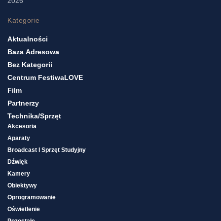
2026
Kategorie
Aktualności
Baza Adresowa
Bez Kategorii
Centrum FestiwaLOVE
Film
Partnerzy
Technika/sprzęt
Akcesoria
Aparaty
Broadcast I Sprzęt Studyjny
Dźwięk
Kamery
Obiektywy
Oprogramowanie
Oświetlenie
Pozostałe