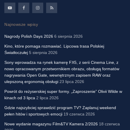
Najnowsze wpisy
Nagrody Polish Days 2026
6 sierpnia 2026
Kino, które pomaga rozmawiać. Lipcowa trasa Polskiej
Światłoczułej
5 sierpnia 2026
Sony wprowadza na rynek kamerę FX5, z serii Cinema Line, z
nowo opracowanym przetwornikiem obrazu, obsługą formatów
nagrywania Open Gate, wewnętrznym zapisem RAW oraz
ulepszoną ergonomią obsługi
23 lipca 2026
Powrót do reżyserskiej super formy. „Zaproszenie” Olivii Wilde w
kinach od 3 lipca
2 lipca 2026
Gdzie najszybciej sprawdzić program TV? Zaplanuj weekend
pełen hitów i sportowych emocji
19 czerwca 2026
Nowe wydanie magazynu Film&TV Kamera 2/2026
18 czerwca