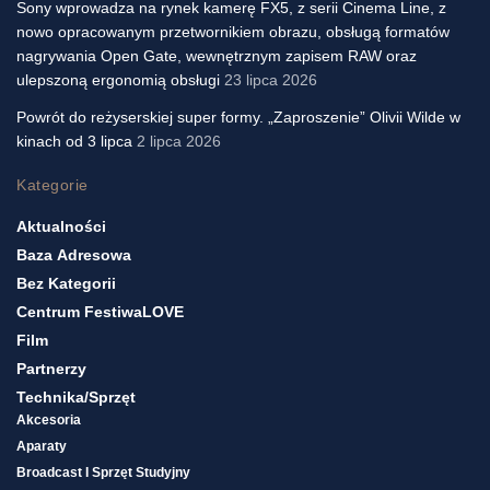
Sony wprowadza na rynek kamerę FX5, z serii Cinema Line, z
nowo opracowanym przetwornikiem obrazu, obsługą formatów
nagrywania Open Gate, wewnętrznym zapisem RAW oraz
ulepszoną ergonomią obsługi
23 lipca 2026
Powrót do reżyserskiej super formy. „Zaproszenie” Olivii Wilde w
kinach od 3 lipca
2 lipca 2026
Kategorie
Aktualności
Baza Adresowa
Bez Kategorii
Centrum FestiwaLOVE
Film
Partnerzy
Technika/sprzęt
Akcesoria
Aparaty
Broadcast I Sprzęt Studyjny