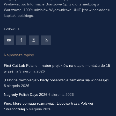
Wydawnictwo Informacje Branżowe Sp. z o.o. z siedzibą w
Warszawie. 100% udziałów Wydawnictwa UNIT jest w posiadaniu
kapitału polskiego.
Follow us
Najnowsze wpisy
First Cut Lab Poland – nabór projektów na etapie montażu do 15
września
9 sierpnia 2026
„Historie równoległe”- kiedy obserwacja zamienia się w obsesję?
8 sierpnia 2026
Nagrody Polish Days 2026
6 sierpnia 2026
Kino, które pomaga rozmawiać. Lipcowa trasa Polskiej
Światłoczułej
5 sierpnia 2026