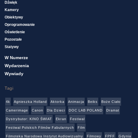
Dźwięk
Kamery
Obiektywy
Oprogramowanie
Oświetlenie
Pozostałe
Statywy
W Numerze
Wydarzenia
Wywiady
Tagi
4k
Agnieszka Holland
Aktorka
Animacja
Beiks
Boże Ciało
Camerimage
Canon
Dla Dzieci
DOC LAB POLAND
Dramat
Dystrybutor: KINO ŚWIAT
Ekran
Festiwal
Festiwal Polskich Filmów Fabularnych
Film
Filmoteka Narodowa Instytut Audiowizualny
Filmowy
FPFF
Gdynia