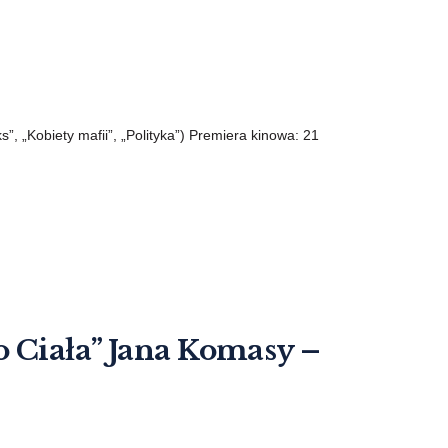
s”, „Kobiety mafii”, „Polityka”) Premiera kinowa: 21
 Ciała” Jana Komasy –