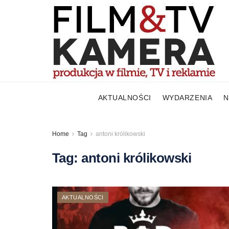
AKTUALNOŚCI
WYDARZENIA
N
Home
Tag
antoni królikowski
Tag:
antoni królikowski
AKTUALNOŚCI