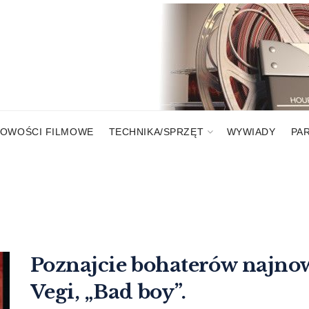
OWOŚCI FILMOWE
TECHNIKA/SPRZĘT
WYWIADY
PA
Poznajcie bohaterów najno
Vegi, „Bad boy”.