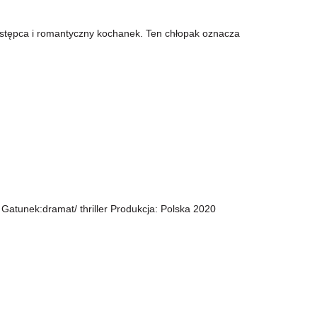
zestępca i romantyczny kochanek. Ten chłopak oznacza
 Gatunek:dramat/ thriller Produkcja: Polska 2020