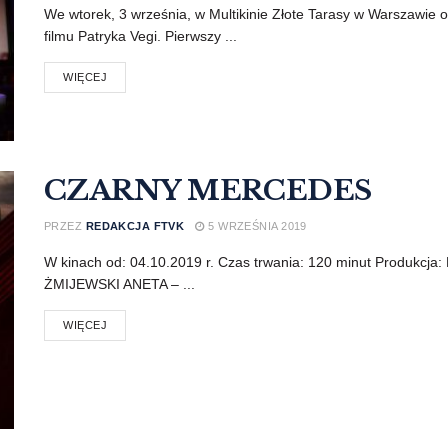
We wtorek, 3 września, w Multikinie Złote Tarasy w Warszawie o
filmu Patryka Vegi. Pierwszy ...
WIĘCEJ
CZARNY MERCEDES
PRZEZ
REDAKCJA FTVK
5 WRZEŚNIA 2019
W kinach od: 04.10.2019 r. Czas trwania: 120 minut Produk
ŻMIJEWSKI ANETA – ...
WIĘCEJ