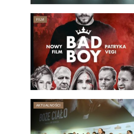
FILM
AKTUALNOŚCI