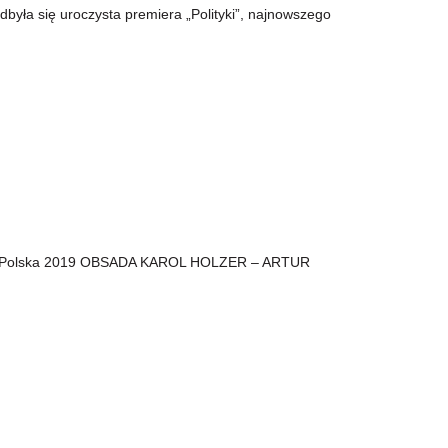
dbyła się uroczysta premiera „Polityki”, najnowszego
cja: Polska 2019 OBSADA KAROL HOLZER – ARTUR