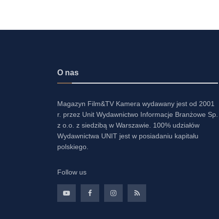
O nas
Magazyn Film&TV Kamera wydawany jest od 2001
r. przez Unit Wydawnictwo Informacje Branżowe Sp.
z o.o. z siedzibą w Warszawie. 100% udziałów
Wydawnictwa UNIT jest w posiadaniu kapitału
polskiego.
Follow us