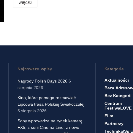
WIĘCEJ
Najnowsze wpisy
Kategorie
Aktualności
Nagrody Polish Days 2026
6
sierpnia 2026
Baza Adreso
Bez Kategorii
Kino, które pomaga rozmawiać.
Centrum
Lipcowa trasa Polskiej Światłoczułej
FestiwaLOVE
5 sierpnia 2026
Film
Sony wprowadza na rynek kamerę
Partnerzy
FX5, z serii Cinema Line, z nowo
Technika/sprz