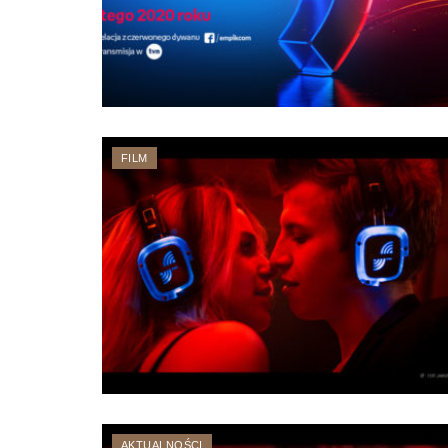
FILM
AKTUALNOŚCI