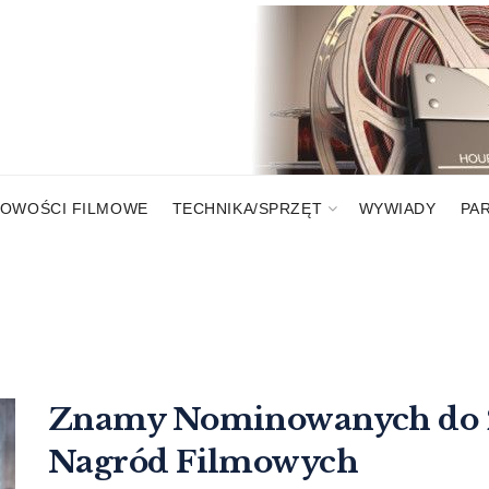
OWOŚCI FILMOWE
TECHNIKA/SPRZĘT
WYWIADY
PA
Znamy Nominowanych do 27
Nagród Filmowych