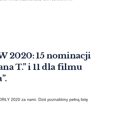
020: 15 nominacji
na T.” i 11 dla filmu
”.
ORŁY 2020 za nami. Dziś poznaliśmy pełną listę