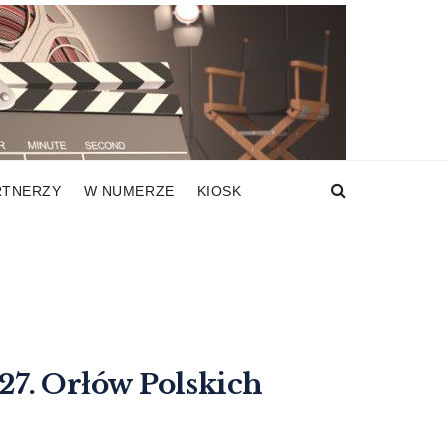
RTNERZY
W NUMERZE
KIOSK
. Orłów Polskich