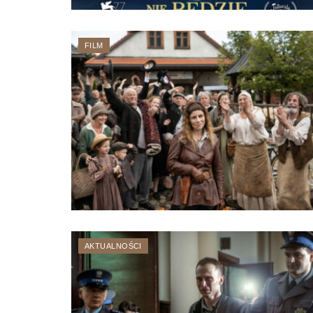
FILM
AKTUALNOŚCI