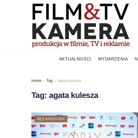
AKTUALNOŚCI
WYDARZENIA
N
Home
Tag
agata kulesza
Tag:
agata kulesza
BEZ KATEGORII