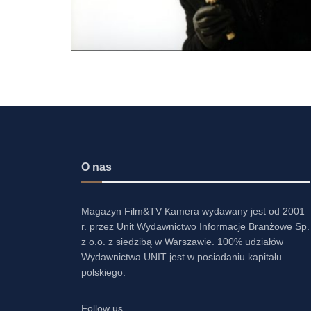
O nas
Magazyn Film&TV Kamera wydawany jest od 2001
r. przez Unit Wydawnictwo Informacje Branżowe Sp.
z o.o. z siedzibą w Warszawie. 100% udziałów
Wydawnictwa UNIT jest w posiadaniu kapitału
polskiego.
Follow us