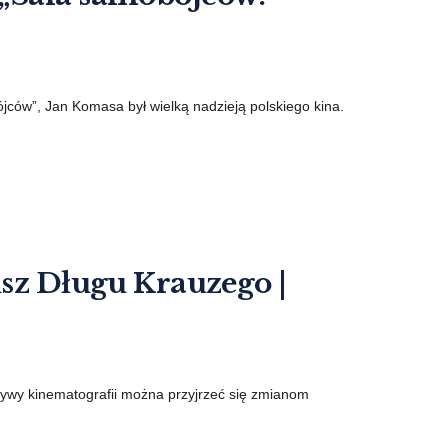
ców”, Jan Komasa był wielką nadzieją polskiego kina.
usz Długu Krauzego |
ktywy kinematografii można przyjrzeć się zmianom