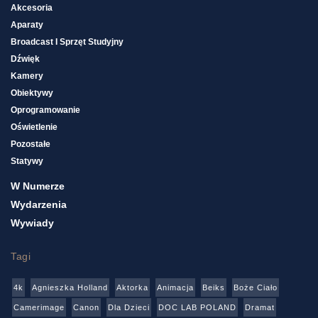
Akcesoria
Aparaty
Broadcast I Sprzęt Studyjny
Dźwięk
Kamery
Obiektywy
Oprogramowanie
Oświetlenie
Pozostałe
Statywy
W Numerze
Wydarzenia
Wywiady
Tagi
4k
Agnieszka Holland
Aktorka
Animacja
Beiks
Boże Ciało
Camerimage
Canon
Dla Dzieci
DOC LAB POLAND
Dramat