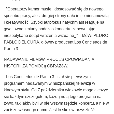
_”Operatorzy kamer musieli dostosować się do nowego
sposobu pracy, ale z drugiej strony dało im to niesamowitą
i kreatywność. Szybki autofokus natychmiast reaguje na
gwałtowne zmiany podczas koncertu, zapewniając
niespotykane dotąd wrażenia wizualne_” – MóWI PEDRO
PABLO DEL CURA, główny producent Los Conciertos de
Radio 3.
NADAWANIE FILMóW. PROCES OPOWIADANIA
HISTORII ZA POMOCą OBRAZóW.
_Los Conciertos de Radio 3 _stał się pierwszym
programem nadawanym w hiszpańskiej telewizji w
kinowym stylu. Od 7 października widzowie mogą cieszyć
się każdym szczegółem, każdą nutą tego programu na
żywo, tak jakby byli w pierwszym rzędzie koncertu, a nie w
zaciszu własnego domu. Jest to skok w przyszłość