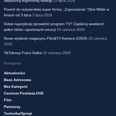
ulepszoną ergonomią obsługi
23 lipca 2026
Powrót do reżyserskiej super formy. „Zaproszenie” Olivii Wilde w
kinach od 3 lipca
2 lipca 2026
Gdzie najszybciej sprawdzić program TV? Zaplanuj weekend
pełen hitów i sportowych emocji
19 czerwca 2026
Nowe wydanie magazynu Film&TV Kamera 2/2026
18 czerwca
2026
TikTokowy Franz Kafka
15 czerwca 2026
Kategorie
Aktualności
Baza Adresowa
Bez Kategorii
Centrum FestiwaLOVE
Film
Partnerzy
Technika/sprzęt