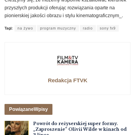
przyszłych produkcji oferując rozwiązania oparte na
pionierskiej jakości obrazu i stylu kinematograficznym_.
Tagi:
na żywo
program muzyczny
radio
sony fx9
Redakcja FTVK
Powiązane
Wpisy
Powrót do reżyserskiej super formy.
„Zaproszenie” Olivii Wilde w kinach od
3 lipca