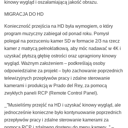
kinowy wygląd i oszałamiającą jakość obrazu.
MIGRACJA DO HD
Konieczność przejścia na HD była wymogiem, o który
program muzyczny zabiegał od ponad roku. Pomysł
polegał na porzuceniu kamer SD w formacie 2/3 na rzecz
kamer z matrycą pełnoklatkową, aby móc nadawać w 4K i
uzyskać płytszą głębię ostrości oraz upragniony kinowy
wygląd. Ważnym założeniem – podkreślają osoby
odpowiedzialne za projekt – było zachowanie poprzednich
telewizyjnych przepływów pracy i zdalne sterowanie
kamerami i produkcją w Prado del Rey, za pomocą
zwykłych paneli RCP (Remote Control Panel).
_”Musieliśmy przejść na HD i uzyskać kinowy wygląd, ale
jednocześnie konieczne było kontynuowanie poprzednich
przepływów pracy i zdalne sterowanie kamerami za
pomocą RCP i zdalnego dostępu do menu kamery_” –