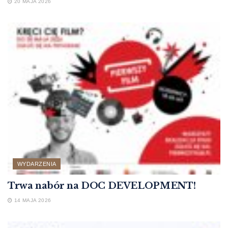
20 MAJA 2026
WYDARZENIA
Trwa nabór na DOC DEVELOPMENT!
14 MAJA 2026