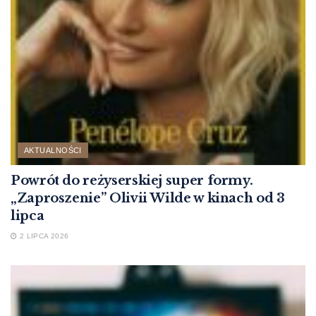
AKTUALNOŚCI
Powrót do reżyserskiej super formy.
„Zaproszenie” Olivii Wilde w kinach od 3
lipca
2 LIPCA 2026