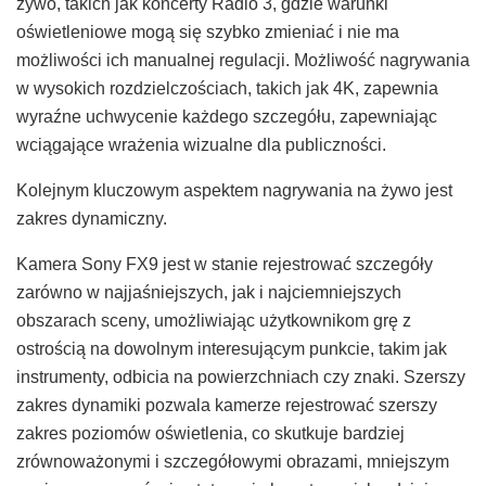
żywo, takich jak koncerty Radio 3, gdzie warunki
oświetleniowe mogą się szybko zmieniać i nie ma
możliwości ich manualnej regulacji. Możliwość nagrywania
w wysokich rozdzielczościach, takich jak 4K, zapewnia
wyraźne uchwycenie każdego szczegółu, zapewniając
wciągające wrażenia wizualne dla publiczności.
Kolejnym kluczowym aspektem nagrywania na żywo jest
zakres dynamiczny.
Kamera Sony FX9 jest w stanie rejestrować szczegóły
zarówno w najjaśniejszych, jak i najciemniejszych
obszarach sceny, umożliwiając użytkownikom grę z
ostrością na dowolnym interesującym punkcie, takim jak
instrumenty, odbicia na powierzchniach czy znaki. Szerszy
zakres dynamiki pozwala kamerze rejestrować szerszy
zakres poziomów oświetlenia, co skutkuje bardziej
zrównoważonymi i szczegółowymi obrazami, mniejszym