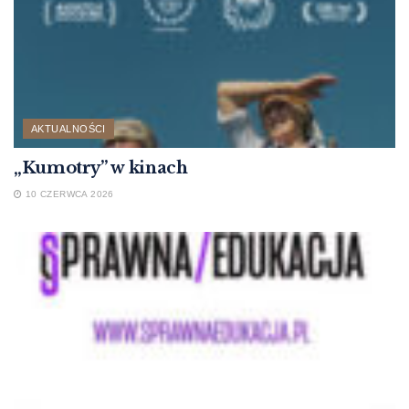
AKTUALNOŚCI
„Kumotry” w kinach
10 CZERWCA 2026