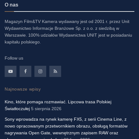
O nas
Magazyn Film&TV Kamera wydawany jest od 2001 r. przez Unit
Wydawnictwo Informacje Branżowe Sp. z o.o. z siedzibą w
Warszawie. 100% udziałów Wydawnictwa UNIT jest w posiadaniu
kapitału polskiego.
Follow us
Najnowsze wpisy
Kino, które pomaga rozmawiać. Lipcowa trasa Polskiej
Światłoczułej
5 sierpnia 2026
Sony wprowadza na rynek kamerę FX5, z serii Cinema Line, z
nowo opracowanym przetwornikiem obrazu, obsługą formatów
nagrywania Open Gate, wewnętrznym zapisem RAW oraz