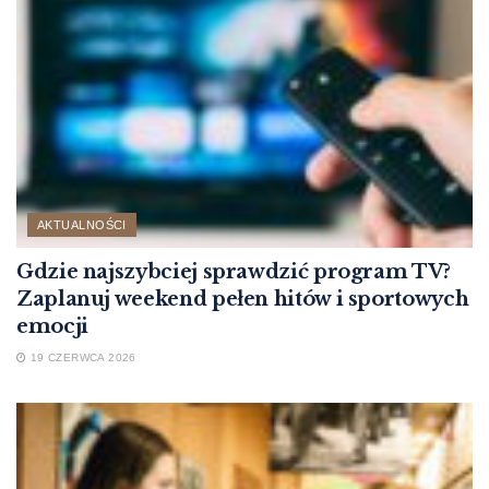
AKTUALNOŚCI
Gdzie najszybciej sprawdzić program TV?
Zaplanuj weekend pełen hitów i sportowych
emocji
19 CZERWCA 2026