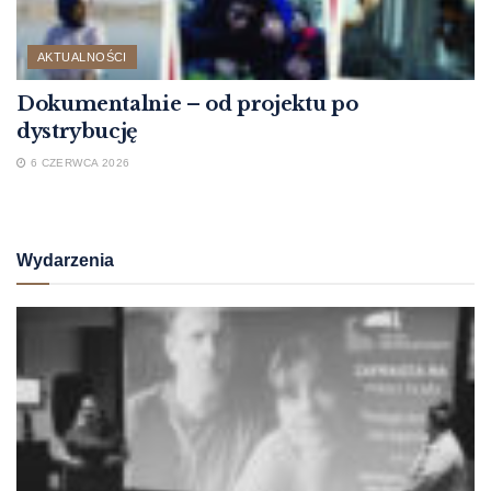
AKTUALNOŚCI
Dokumentalnie – od projektu po
dystrybucję
6 CZERWCA 2026
Wydarzenia