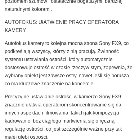
poziomem szumów i ostatecznie bogatszymi, bardziej
naturalnymi kolorami.
AUTOFOKUS: UłATWIENIE PRACY OPERATORA
KAMERY
Autofokus kamery to kolejna mocna strona Sony FX9, co
podkreślają wszyscy, którzy z nią pracują. Zwinność
systemu ustawiania ostrości, który automatycznie
dostosowuje ostrość w czasie rzeczywistym, zapewnia, że
wybrany obiekt jest zawsze ostry, nawet jeśli się porusza,
co ma kluczowe znaczenie na koncercie.
Precyzyjne ustawianie ostrości w kamerze Sony FX9
znacznie ułatwia operatorom skoncentrowanie się na
innych aspektach filmowania, takich jak kompozycja i
kadrowanie, bez ciągłego martwienia się o ręczną
regulację ostrości, co jest szczególnie ważne przy tak
małej głębi ostrości.