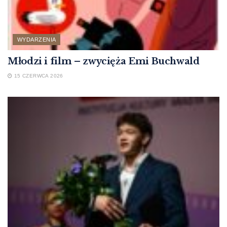
WYDARZENIA
Młodzi i film – zwycięża Emi Buchwald
15 CZERWCA 2026