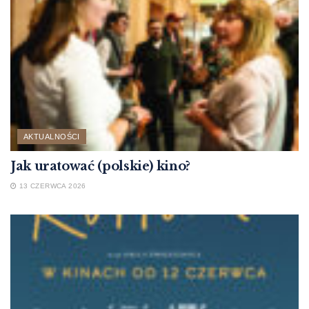
AKTUALNOŚCI
Jak uratować (polskie) kino?
13 CZERWCA 2026