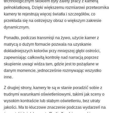
technologicznym skokiem były zalety pracy z kamerą
pełnoklatkową. Dzięki większemu rozmiarowi przetwornika
kamery te rejestrują więcej światła i szczegółów, co
przekłada się na ostrzejszy obraz o większym zakresie
dynamicznym.
Ponadto, podczas transmisji na żywo, użycie kamer z
matrycą o dużym formacie pozwala na uzyskanie
dokładniejszych kolorów przy mniejszej głębi ostrości,
zapewniając całkowitą kontrolę nad narracją poprzez
skupienie uwagi widza tam, gdzie jest to pożądane w
danym momencie, jednocześnie rozmywając wszystko
inne.
Z drugiej strony, kamery te są w stanie poradzić sobie z
trudnymi warunkami oświetleniowymi, takimi jak sceny o
wysokim kontraście lub słabym oświetleniu, bez utraty
jakości. Ma to kluczowe znaczenie podczas wydarzeń na