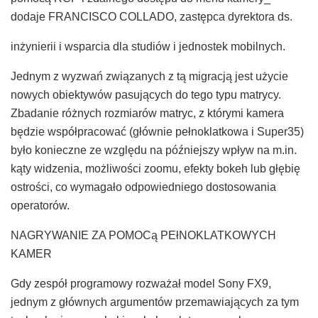
dodaje FRANCISCO COLLADO, zastępca dyrektora ds.
inżynierii i wsparcia dla studiów i jednostek mobilnych.
Jednym z wyzwań związanych z tą migracją jest użycie
nowych obiektywów pasujących do tego typu matrycy.
Zbadanie różnych rozmiarów matryc, z którymi kamera
będzie współpracować (głównie pełnoklatkowa i Super35)
było konieczne ze względu na późniejszy wpływ na m.in.
kąty widzenia, możliwości zoomu, efekty bokeh lub głębię
ostrości, co wymagało odpowiedniego dostosowania
operatorów.
NAGRYWANIE ZA POMOCą PEłNOKLATKOWYCH
KAMER
Gdy zespół programowy rozważał model Sony FX9,
jednym z głównych argumentów przemawiających za tym