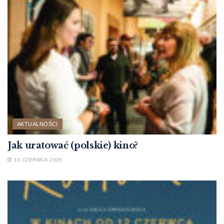
AKTUALNOŚCI
Jak uratować (polskie) kino?
13 CZERWCA 2026