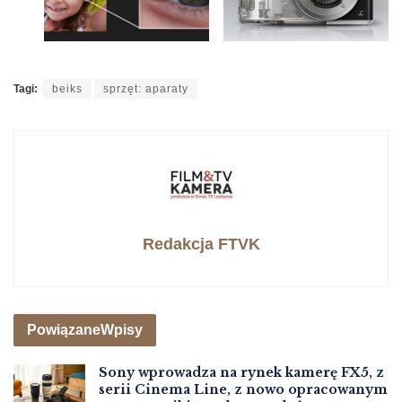
Tagi:
beiks
sprzęt: aparaty
Redakcja FTVK
Powiązane
Wpisy
Sony wprowadza na rynek kamerę FX5, z
serii Cinema Line, z nowo opracowanym