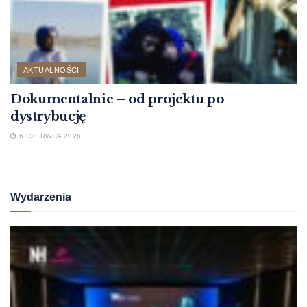
AKTUALNOŚCI
Dokumentalnie – od projektu po
dystrybucję
6 CZERWCA 2026
Wydarzenia