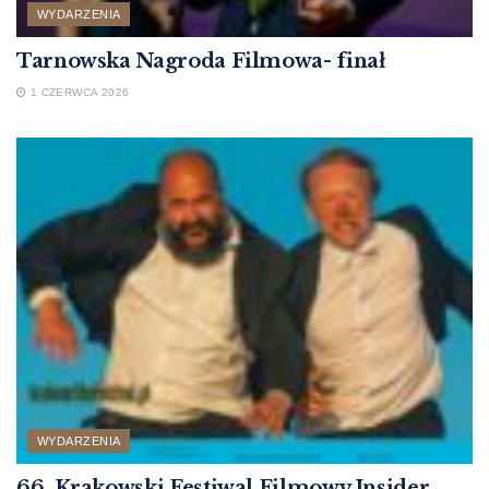
WYDARZENIA
Tarnowska Nagroda Filmowa- finał
1 CZERWCA 2026
WYDARZENIA
66. Krakowski Festiwal Filmowy Insider