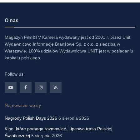
O nas
Magazyn Film&TV Kamera wydawany jest od 2001 r. przez Unit
Wydawnictwo Informacje Branżowe Sp. z o.o. z siedzibą w
Warszawie. 100% udziałów Wydawnictwa UNIT jest w posiadaniu
kapitału polskiego.
Follow us
Najnowsze wpisy
Nagrody Polish Days 2026
6 sierpnia 2026
Kino, które pomaga rozmawiać. Lipcowa trasa Polskiej
Światłoczułej
5 sierpnia 2026