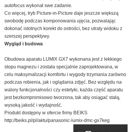
autofocus wykonał swe zadanie.
Co więcej, tryb Picture-in-Picture daje jeszcze większą
swobodę podczas komponowania ujęcia, pozwalając
dokonać istotnych korekt do ostrości, bez utraty widoku z
szerszej perspektywy.
Wygląd i budowa
Obudowa aparatu LUMIX GX7 wykonana jest z lekkiego
stopu magnezu i została specjalnie zaprojektowana, w
celu maksymalizacji komfortu i wygody trzymania zarówno
podczas robienia, jak i oglądania zdjęć. Bez względu na
walory funkcjonalności czy estetyki, każda część aparatu
jest bezkompromisowo tworzona, tak aby osiągać stałą,
wysoką jakość i wydajność.
Produkt dostępny w ofercie firmy BEIKS
http://beiks.pl/pl/aktu/panasonic-lumix-dmc-gx7keg