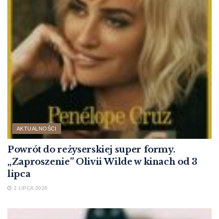
AKTUALNOŚCI
Powrót do reżyserskiej super formy.
„Zaproszenie” Olivii Wilde w kinach od 3
lipca
2 LIPCA 2026