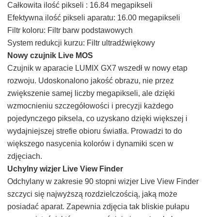
Całkowita ilość pikseli : 16.84 megapikseli
Efektywna ilość pikseli aparatu: 16.00 megapikseli
Filtr koloru: Filtr barw podstawowych
System redukcji kurzu: Filtr ultradźwiękowy
Nowy czujnik Live MOS
Czujnik w aparacie LUMIX GX7 wszedł w nowy etap
rozwoju. Udoskonalono jakość obrazu, nie przez
zwiększenie samej liczby megapikseli, ale dzięki
wzmocnieniu szczegółowości i precyzji każdego
pojedynczego piksela, co uzyskano dzięki większej i
wydajniejszej strefie obioru światła. Prowadzi to do
większego nasycenia kolorów i dynamiki scen w
zdjęciach.
Uchylny wizjer Live View Finder
Odchylany w zakresie 90 stopni wizjer Live View Finder
szczyci się najwyższą rozdzielczością, jaką może
posiadać aparat. Zapewnia zdjęcia tak bliskie pułapu