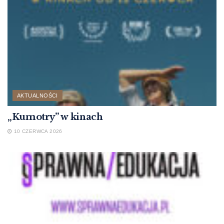
AKTUALNOŚCI
„Kumotry” w kinach
10 CZERWCA 2026