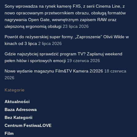
Sony wprowadza na rynek kamerę FX5, z serii Cinema Line, z
nowo opracowanym przetwornikiem obrazu, obsługą formatów
nagrywania Open Gate, wewnętrznym zapisem RAW oraz
ulepszoną ergonomią obsługi
23 lipca 2026
Powrót do reżyserskiej super formy. „Zaproszenie” Olivii Wilde w
kinach od 3 lipca
2 lipca 2026
Gdzie najszybciej sprawdzić program TV? Zaplanuj weekend
pełen hitów i sportowych emocji
19 czerwca 2026
Nowe wydanie magazynu Film&TV Kamera 2/2026
18 czerwca
2026
Kategorie
Aktualności
Baza Adresowa
Bez Kategorii
Centrum FestiwaLOVE
Film