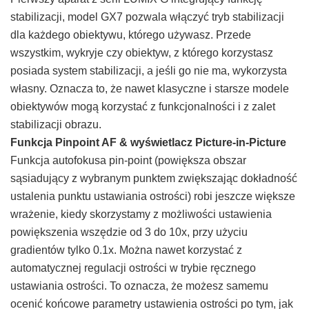
stabilizacji, model GX7 pozwala włączyć tryb stabilizacji
dla każdego obiektywu, którego używasz. Przede
wszystkim, wykryje czy obiektyw, z którego korzystasz
posiada system stabilizacji, a jeśli go nie ma, wykorzysta
własny. Oznacza to, że nawet klasyczne i starsze modele
obiektywów mogą korzystać z funkcjonalności i z zalet
stabilizacji obrazu.
Funkcja Pinpoint AF & wyświetlacz Picture-in-Picture
Funkcja autofokusa pin-point (powiększa obszar
sąsiadujący z wybranym punktem zwiększając dokładność
ustalenia punktu ustawiania ostrości) robi jeszcze większe
wrażenie, kiedy skorzystamy z możliwości ustawienia
powiększenia wszędzie od 3 do 10x, przy użyciu
gradientów tylko 0.1x. Można nawet korzystać z
automatycznej regulacji ostrości w trybie ręcznego
ustawiania ostrości. To oznacza, że możesz samemu
ocenić końcowe parametry ustawienia ostrości po tym, jak