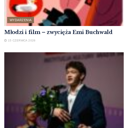
WYDARZENIA
Młodzi i film – zwycięża Emi Buchwald
15 CZERWCA 2026