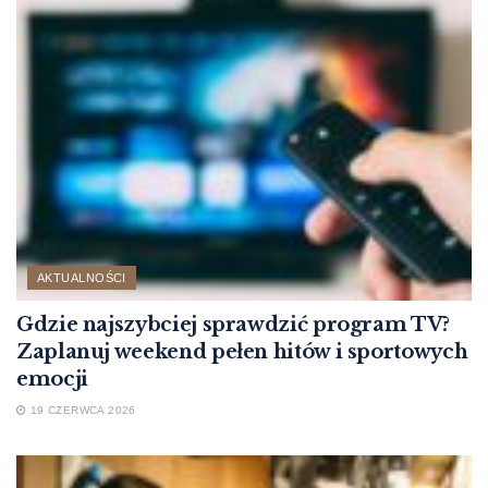
AKTUALNOŚCI
Gdzie najszybciej sprawdzić program TV?
Zaplanuj weekend pełen hitów i sportowych
emocji
19 CZERWCA 2026