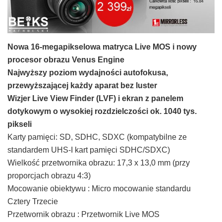
Nowa 16-megapikselowa matryca Live MOS i nowy
procesor obrazu Venus Engine
Najwyższy poziom wydajności autofokusa,
przewyższającej każdy aparat bez luster
Wizjer Live View Finder (LVF) i ekran z panelem
dotykowym o wysokiej rozdzielczości ok. 1040 tys.
pikseli
Karty pamięci: SD, SDHC, SDXC (kompatybilne ze
standardem UHS-I kart pamięci SDHC/SDXC)
Wielkość przetwornika obrazu: 17,3 x 13,0 mm (przy
proporcjach obrazu 4:3)
Mocowanie obiektywu : Micro mocowanie standardu
Cztery Trzecie
Przetwornik obrazu : Przetwornik Live MOS