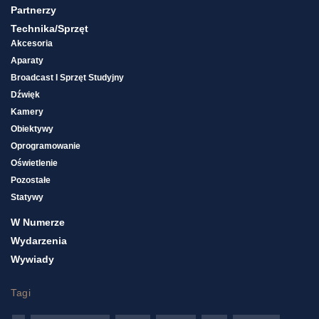
Partnerzy
Technika/sprzęt
Akcesoria
Aparaty
Broadcast I Sprzęt Studyjny
Dźwięk
Kamery
Obiektywy
Oprogramowanie
Oświetlenie
Pozostałe
Statywy
W Numerze
Wydarzenia
Wywiady
Tagi