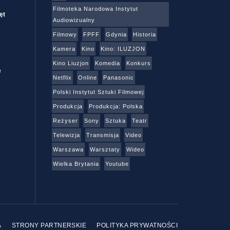
Filmoteka Narodowa Instytut
ęt
Audiowizualny
Filmowy
FPFF
Gdynia
Historia
Kamera
Kino
Kino: ILUZJON
Kino Liuzjon
Komedia
Konkurs
e
Netflix
Online
Panasonic
Polski Instytut Sztuki Filmowej
Produkcja
Produkcja: Polska
Reżyser
Sony
Sztuka
Teatr
Telewizja
Transmisja
Video
Warszawa
Warsztaty
Wideo
Wielka Brytania
Youtube
A
STRONY PARTNERSKIE
POLITYKA PRYWATNOŚCI