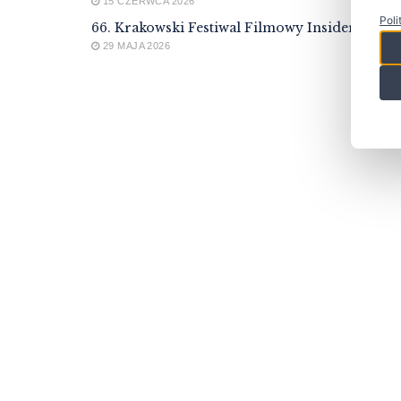
15 CZERWCA 2026
Poli
66. Krakowski Festiwal Filmowy Insider
29 MAJA 2026