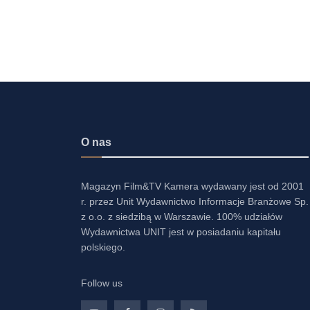
O nas
Magazyn Film&TV Kamera wydawany jest od 2001
r. przez Unit Wydawnictwo Informacje Branżowe Sp.
z o.o. z siedzibą w Warszawie. 100% udziałów
Wydawnictwa UNIT jest w posiadaniu kapitału
polskiego.
Follow us