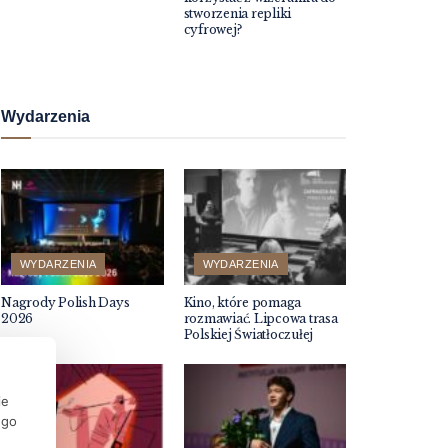
stworzenia repliki
cyfrowej?
Wydarzenia
WYDARZENIA
WYDARZENIA
Nagrody Polish Days
Kino, które pomaga
2026
rozmawiać. Lipcowa trasa
Polskiej Światłoczułej
ie
ego