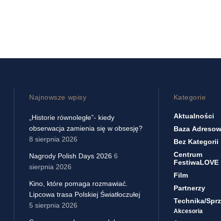
Najnowsze wpisy
Kategorie
Aktualności
„Historie równoległe”- kiedy
obserwacja zamienia się w obsesję?
Baza Adreso
8 sierpnia 2026
Bez Kategorii
Centrum
Nagrody Polish Days 2026
6
FestiwaLOVE
sierpnia 2026
Film
Kino, które pomaga rozmawiać.
Partnerzy
Lipcowa trasa Polskiej Światłoczułej
Technika/sprz
5 sierpnia 2026
Akcesoria