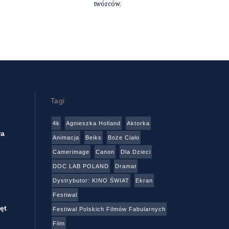
twórców.
Tagi
4k
Agnieszka Holland
Aktorka
wa
Animacja
Beiks
Boże Ciało
Camerimage
Canon
Dla Dzieci
DOC LAB POLAND
Dramat
Dystrybutor: KINO ŚWIAT
Ekran
Festiwal
ęt
Festiwal Polskich Filmów Fabularnych
Film