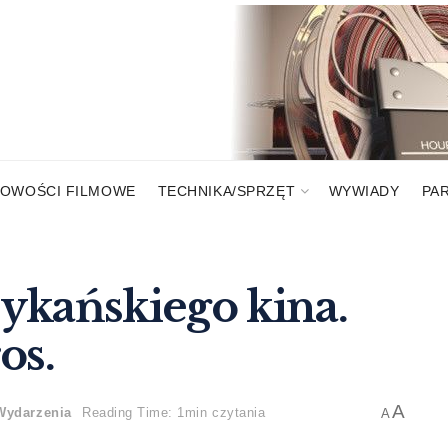
OWOŚCI FILMOWE
TECHNIKA/SPRZĘT
WYWIADY
PA
ykańskiego kina.
os.
A
Wydarzenia
Reading Time: 1min czytania
A