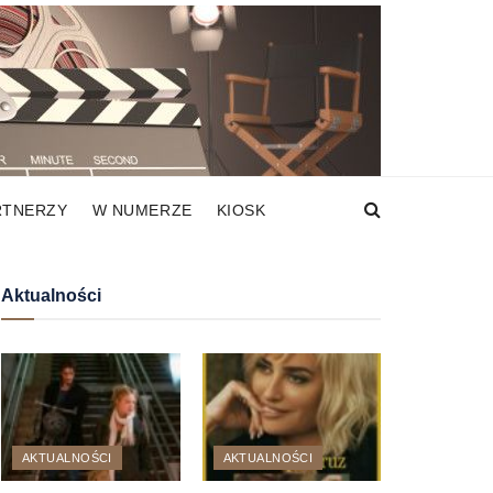
RTNERZY
W NUMERZE
KIOSK
Aktualności
AKTUALNOŚCI
AKTUALNOŚCI