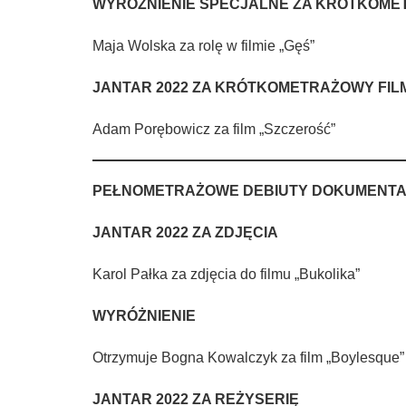
WYRÓŻNIENIE SPECJALNE ZA KRÓTKOME
Maja Wolska za rolę w filmie „Gęś”
JANTAR 2022 ZA KRÓTKOMETRAŻOWY FI
Adam Porębowicz za film „Szczerość”
PEŁNOMETRAŻOWE DEBIUTY DOKUMENT
JANTAR 2022 ZA ZDJĘCIA
Karol Pałka za zdjęcia do filmu „Bukolika”
WYRÓŻNIENIE
Otrzymuje Bogna Kowalczyk za film „Boylesque”
JANTAR 2022 ZA REŻYSERIĘ