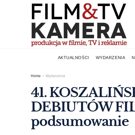
AKTUALNOŚCI
WYDARZENIA
N
Home
Wydarzenia
41. KOSZALIŃS
DEBIUTÓW FI
podsumowanie