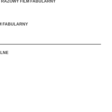
TRAŻOWY FILM FABULARNY
LM FABULARNY
ALNE