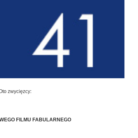
Oto zwycięzcy:
OWEGO FILMU FABULARNEGO