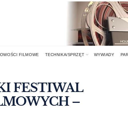
OWOŚCI FILMOWE
TECHNIKA/SPRZĘT
WYWIADY
PA
KI FESTIWAL
LMOWYCH –