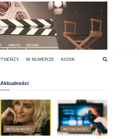
RTNERZY
W NUMERZE
KIOSK
Aktualności
AKTUALNOŚCI
AKTUALNOŚCI