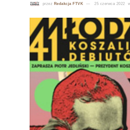
przez
Redakcja FTVK
25 czerwca 2022