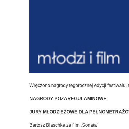
Wręczono nagrody tegorocznej edycji festiwalu. 
NAGRODY POZAREGULAMINOWE
JURY MŁODZIEŻOWE DLA PEŁNOMETRAŻ
Bartosz Blaschke za film „Sonata”