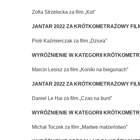
Zofia Strzelecka za film „Kot”
JANTAR 2022 ZA KRÓTKOMETRAŻOWY FIL
Piotr Kaźmierczak za film „Dziura”
WYRÓŻNIENIE W KATEGORII KRÓTKOMET
Marcin Lesisz za film „Koniki na biegunach”
JANTAR 2022 ZA KRÓTKOMETRAŻOWY FI
Daniel Le Hai za film „Czas na bunt”
WYRÓŻNIENIE W KATEGORII KRÓTKOMET
Michał Toczek za film „Martwe małżeństwo”