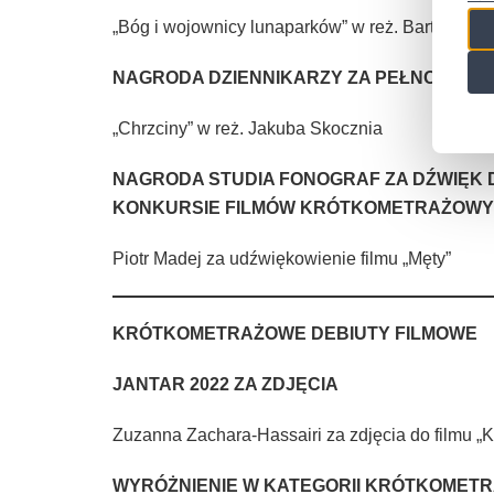
„Bóg i wojownicy lunaparków” w reż. Bartłomiej
NAGRODA DZIENNIKARZY ZA PEŁNOMETR
„Chrzciny” w reż. Jakuba Skocznia
NAGRODA STUDIA FONOGRAF ZA DŹWIĘK 
KONKURSIE FILMÓW KRÓTKOMETRAŻOW
Piotr Madej za udźwiękowienie filmu „Męty”
KRÓTKOMETRAŻOWE DEBIUTY FILMOWE
JANTAR 2022 ZA ZDJĘCIA
Zuzanna Zachara-Hassairi za zdjęcia do filmu „K
WYRÓŻNIENIE W KATEGORII KRÓTKOMET