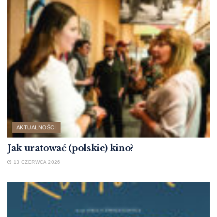
AKTUALNOŚCI
Jak uratować (polskie) kino?
13 CZERWCA 2026