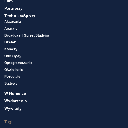
Film
Partnerzy
Technika/sprzęt
Akcesoria
Aparaty
Broadcast I Sprzęt Studyjny
Dźwięk
Kamery
Obiektywy
Oprogramowanie
Oświetlenie
Pozostałe
Statywy
W Numerze
Wydarzenia
Wywiady
Tagi