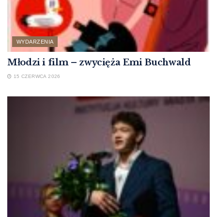
WYDARZENIA
Młodzi i film – zwycięża Emi Buchwald
15 CZERWCA 2026