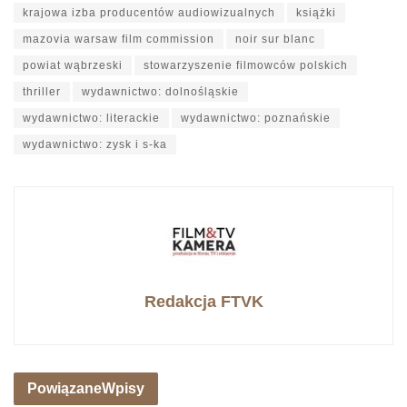
krajowa izba producentów audiowizualnych
książki
mazovia warsaw film commission
noir sur blanc
powiat wąbrzeski
stowarzyszenie filmowców polskich
thriller
wydawnictwo: dolnośląskie
wydawnictwo: literackie
wydawnictwo: poznańskie
wydawnictwo: zysk i s-ka
Redakcja FTVK
Powiązane
Wpisy