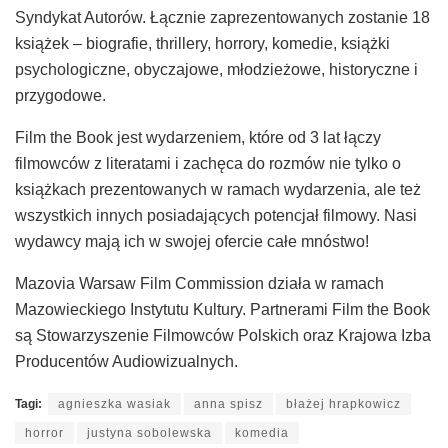
Syndykat Autorów. Łącznie zaprezentowanych zostanie 18
książek – biografie, thrillery, horrory, komedie, książki
psychologiczne, obyczajowe, młodzieżowe, historyczne i
przygodowe.
Film the Book jest wydarzeniem, które od 3 lat łączy
filmowców z literatami i zachęca do rozmów nie tylko o
książkach prezentowanych w ramach wydarzenia, ale też
wszystkich innych posiadających potencjał filmowy. Nasi
wydawcy mają ich w swojej ofercie całe mnóstwo!
Mazovia Warsaw Film Commission działa w ramach
Mazowieckiego Instytutu Kultury. Partnerami Film the Book
są Stowarzyszenie Filmowców Polskich oraz Krajowa Izba
Producentów Audiowizualnych.
Tagi:
agnieszka wasiak
anna spisz
błażej hrapkowicz
horror
justyna sobolewska
komedia