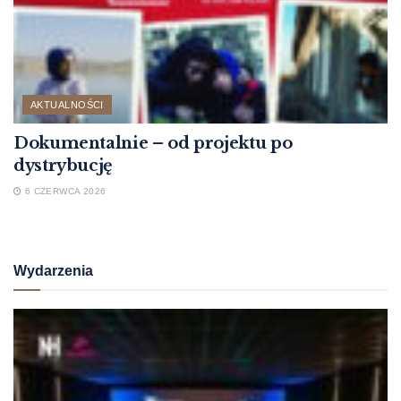
AKTUALNOŚCI
Dokumentalnie – od projektu po
dystrybucję
6 CZERWCA 2026
Wydarzenia