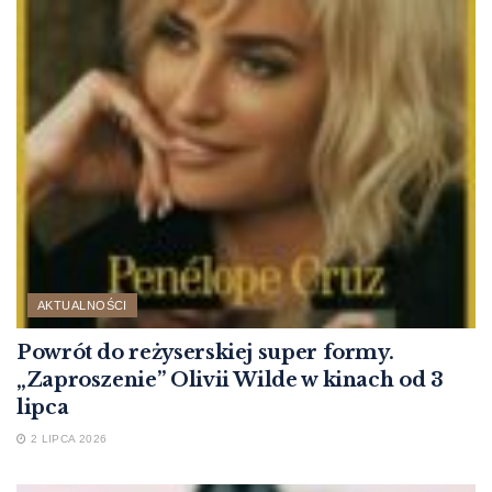
AKTUALNOŚCI
Powrót do reżyserskiej super formy.
„Zaproszenie” Olivii Wilde w kinach od 3
lipca
2 LIPCA 2026