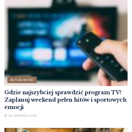
AKTUALNOŚCI
Gdzie najszybciej sprawdzić program TV?
Zaplanuj weekend pełen hitów i sportowych
emocji
19 CZERWCA 2026