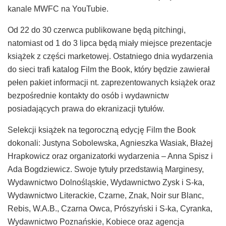
kanale MWFC na YouTubie.
Od 22 do 30 czerwca publikowane będą pitchingi,
natomiast od 1 do 3 lipca będą miały miejsce prezentacje
książek z części marketowej. Ostatniego dnia wydarzenia
do sieci trafi katalog Film the Book, który będzie zawierał
pełen pakiet informacji nt. zaprezentowanych książek oraz
bezpośrednie kontakty do osób i wydawnictw
posiadających prawa do ekranizacji tytułów.
Selekcji książek na tegoroczną edycję Film the Book
dokonali: Justyna Sobolewska, Agnieszka Wasiak, Błażej
Hrapkowicz oraz organizatorki wydarzenia – Anna Spisz i
Ada Bogdziewicz. Swoje tytuły przedstawią Marginesy,
Wydawnictwo Dolnośląskie, Wydawnictwo Zysk i S-ka,
Wydawnictwo Literackie, Czarne, Znak, Noir sur Blanc,
Rebis, W.A.B., Czarna Owca, Prószyński i S-ka, Cyranka,
Wydawnictwo Poznańskie, Kobiece oraz agencja