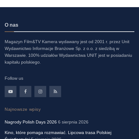
O nas
Magazyn Film&TV Kamera wydawany jest od 2001 r. przez Unit
Wydawnictwo Informacje Branżowe Sp. z o.o. z siedzibą w
Warszawie. 100% udziałów Wydawnictwa UNIT jest w posiadaniu
kapitału polskiego.
Follow us
Najnowsze wpisy
Nagrody Polish Days 2026
6 sierpnia 2026
Kino, które pomaga rozmawiać. Lipcowa trasa Polskiej