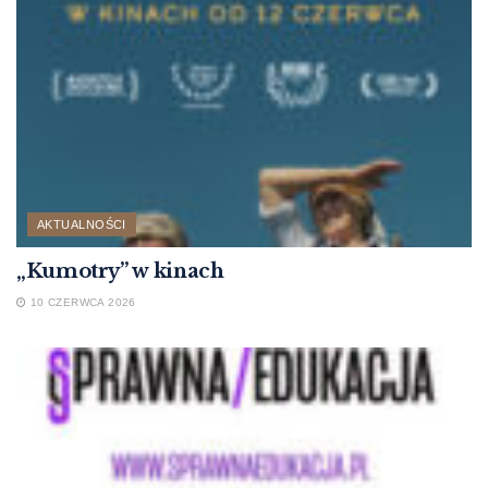
AKTUALNOŚCI
„Kumotry” w kinach
10 CZERWCA 2026