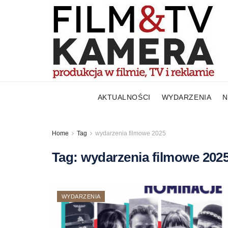
AKTUALNOŚCI
WYDARZENIA
N
Home
Tag
wydarzenia filmowe 2025
Tag:
wydarzenia filmowe 202
WYDARZENIA