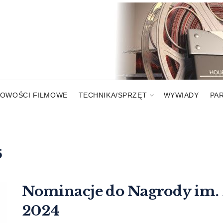
OWOŚCI FILMOWE
TECHNIKA/SPRZĘT
WYWIADY
PA
5
Nominacje do Nagrody im. 
2024