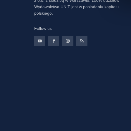
z o.o. z siedzibą w Warszawie. 100% udziałów
Wydawnictwa UNIT jest w posiadaniu kapitału
polskiego.
Follow us