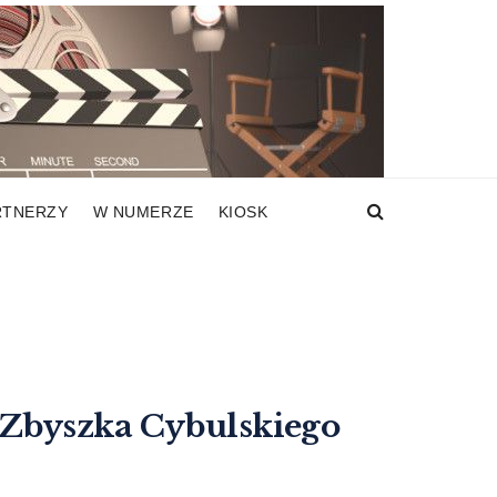
RTNERZY
W NUMERZE
KIOSK
Zbyszka Cybulskiego