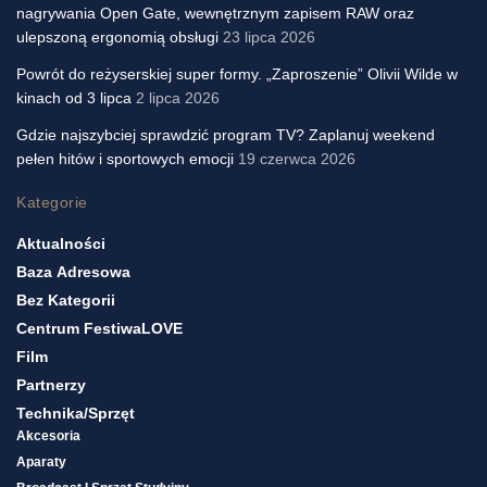
nagrywania Open Gate, wewnętrznym zapisem RAW oraz
ulepszoną ergonomią obsługi
23 lipca 2026
Powrót do reżyserskiej super formy. „Zaproszenie” Olivii Wilde w
kinach od 3 lipca
2 lipca 2026
Gdzie najszybciej sprawdzić program TV? Zaplanuj weekend
pełen hitów i sportowych emocji
19 czerwca 2026
Kategorie
Aktualności
Baza Adresowa
Bez Kategorii
Centrum FestiwaLOVE
Film
Partnerzy
Technika/sprzęt
Akcesoria
Aparaty