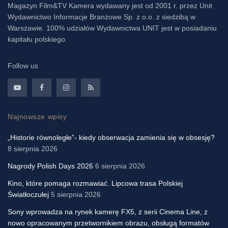
Magazyn Film&TV Kamera wydawany jest od 2001 r. przez Unit
Wydawnictwo Informacje Branżowe Sp. z o.o. z siedzibą w
Warszawie. 100% udziałów Wydawnictwa UNIT jest w posiadaniu
kapitału polskiego.
Follow us
Najnowsze wpisy
„Historie równoległe”- kiedy obserwacja zamienia się w obsesję?
8 sierpnia 2026
Nagrody Polish Days 2026
6 sierpnia 2026
Kino, które pomaga rozmawiać. Lipcowa trasa Polskiej
Światłoczułej
5 sierpnia 2026
Sony wprowadza na rynek kamerę FX5, z serii Cinema Line, z
nowo opracowanym przetwornikiem obrazu, obsługą formatów