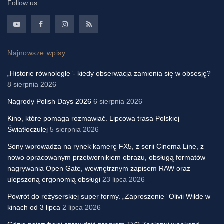
Follow us
Najnowsze wpisy
„Historie równoległe”- kiedy obserwacja zamienia się w obsesję?
8 sierpnia 2026
Nagrody Polish Days 2026
6 sierpnia 2026
Kino, które pomaga rozmawiać. Lipcowa trasa Polskiej
Światłoczułej
5 sierpnia 2026
Sony wprowadza na rynek kamerę FX5, z serii Cinema Line, z
nowo opracowanym przetwornikiem obrazu, obsługą formatów
nagrywania Open Gate, wewnętrznym zapisem RAW oraz
ulepszoną ergonomią obsługi
23 lipca 2026
Powrót do reżyserskiej super formy. „Zaproszenie” Olivii Wilde w
kinach od 3 lipca
2 lipca 2026