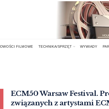
OWOŚCI FILMOWE
TECHNIKA/SPRZĘT
WYWIADY
PA
ECM50 Warsaw Festival. Pr
związanych z artystami EC