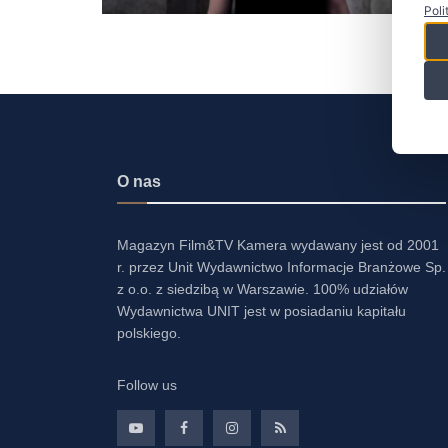
Poli
O nas
Magazyn Film&TV Kamera wydawany jest od 2001
r. przez Unit Wydawnictwo Informacje Branżowe Sp.
z o.o. z siedzibą w Warszawie. 100% udziałów
Wydawnictwa UNIT jest w posiadaniu kapitału
polskiego.
Follow us