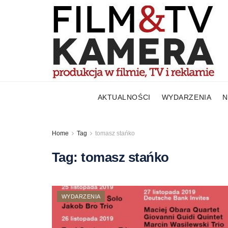
AKTUALNOŚCI
WYDARZENIA
N
Home
Tag
tomasz stańko
Tag:
tomasz stańko
WYDARZENIA