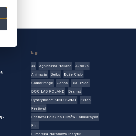
Tagi
4k
Agnieszka Holland
Aktorka
wa
Animacja
Beiks
Boże Ciało
Camerimage
Canon
Dla Dzieci
DOC LAB POLAND
Dramat
Dystrybutor: KINO ŚWIAT
Ekran
Festiwal
ęt
Festiwal Polskich Filmów Fabularnych
Film
Filmoteka Narodowa Instytut