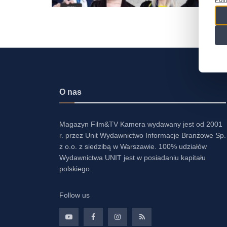
O nas
Magazyn Film&TV Kamera wydawany jest od 2001
r. przez Unit Wydawnictwo Informacje Branżowe Sp.
z o.o. z siedzibą w Warszawie. 100% udziałów
Wydawnictwa UNIT jest w posiadaniu kapitału
polskiego.
Follow us