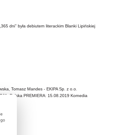
365 dni” była debiutem literackim Blanki Lipińskiej
a, Tomasz Mandes - EKIPA Sp. z o.o.
JA: Polska PREMIERA: 15.08.2019 Komedia
ie
ego