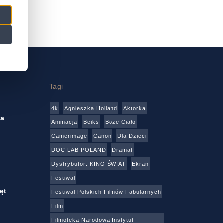
Tagi
4k
Agnieszka Holland
Aktorka
wa
Animacja
Beiks
Boże Ciało
Camerimage
Canon
Dla Dzieci
DOC LAB POLAND
Dramat
Dystrybutor: KINO ŚWIAT
Ekran
Festiwal
ęt
Festiwal Polskich Filmów Fabularnych
Film
Filmoteka Narodowa Instytut