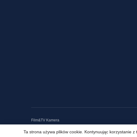
Film&TV Kamera
Ta strona używa plików cookie. Kontynuując korzystanie z