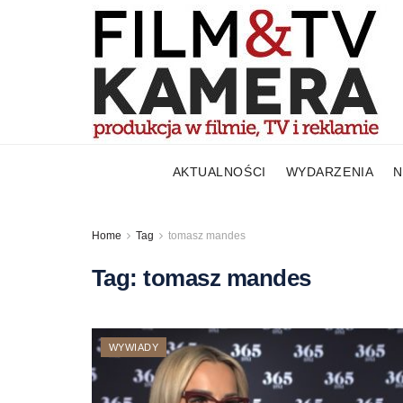
AKTUALNOŚCI
WYDARZENIA
N
Home
Tag
tomasz mandes
Tag:
tomasz mandes
WYWIADY