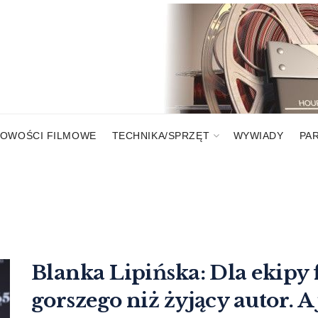
OWOŚCI FILMOWE
TECHNIKA/SPRZĘT
WYWIADY
PA
Blanka Lipińska: Dla ekipy 
gorszego niż żyjący autor. A 