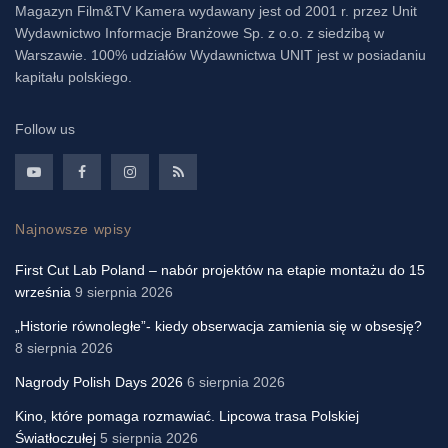
Magazyn Film&TV Kamera wydawany jest od 2001 r. przez Unit
Wydawnictwo Informacje Branżowe Sp. z o.o. z siedzibą w
Warszawie. 100% udziałów Wydawnictwa UNIT jest w posiadaniu
kapitału polskiego.
Follow us
Najnowsze wpisy
First Cut Lab Poland – nabór projektów na etapie montażu do 15
września
9 sierpnia 2026
„Historie równoległe”- kiedy obserwacja zamienia się w obsesję?
8 sierpnia 2026
Nagrody Polish Days 2026
6 sierpnia 2026
Kino, które pomaga rozmawiać. Lipcowa trasa Polskiej
Światłoczułej
5 sierpnia 2026