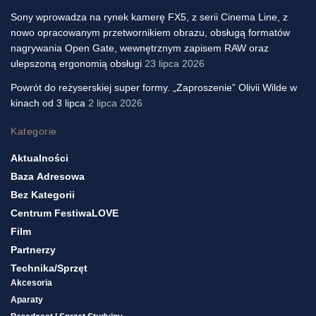
Sony wprowadza na rynek kamerę FX5, z serii Cinema Line, z
nowo opracowanym przetwornikiem obrazu, obsługą formatów
nagrywania Open Gate, wewnętrznym zapisem RAW oraz
ulepszoną ergonomią obsługi
23 lipca 2026
Powrót do reżyserskiej super formy. „Zaproszenie” Olivii Wilde w
kinach od 3 lipca
2 lipca 2026
Kategorie
Aktualności
Baza Adresowa
Bez Kategorii
Centrum FestiwaLOVE
Film
Partnerzy
Technika/sprzęt
Akcesoria
Aparaty