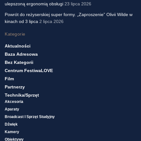
ulepszoną ergonomią obsługi
23 lipca 2026
Powrót do reżyserskiej super formy. „Zaproszenie” Olivii Wilde w
kinach od 3 lipca
2 lipca 2026
Kategorie
Aktualności
Baza Adresowa
Bez Kategorii
Centrum FestiwaLOVE
Film
Partnerzy
Technika/sprzęt
Akcesoria
Aparaty
Broadcast I Sprzęt Studyjny
Dźwięk
Kamery
Obiektywy