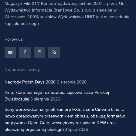
Magazyn Film&TV Kamera wydawany jest od 2001 r. przez Unit
Wydawnictwo Informacje Branżowe Sp. z o.o. z siedzibą w
Warszawie. 100% udziałów Wydawnictwa UNIT jest w posiadaniu
kapitału polskiego.
Follow us
Najnowsze wpisy
Nagrody Polish Days 2026
6 sierpnia 2026
Kino, które pomaga rozmawiać. Lipcowa trasa Polskiej
Światłoczułej
5 sierpnia 2026
Sony wprowadza na rynek kamerę FX5, z serii Cinema Line, z
nowo opracowanym przetwornikiem obrazu, obsługą formatów
nagrywania Open Gate, wewnętrznym zapisem RAW oraz
ulepszoną ergonomią obsługi
23 lipca 2026