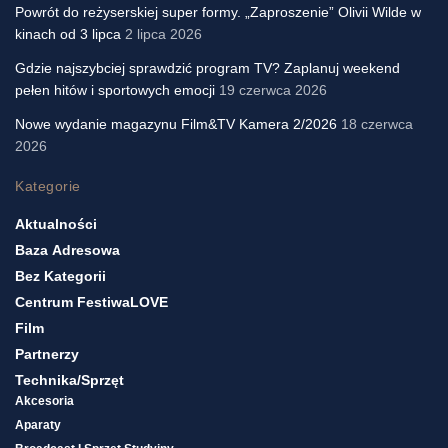
Powrót do reżyserskiej super formy. „Zaproszenie” Olivii Wilde w
kinach od 3 lipca
2 lipca 2026
Gdzie najszybciej sprawdzić program TV? Zaplanuj weekend
pełen hitów i sportowych emocji
19 czerwca 2026
Nowe wydanie magazynu Film&TV Kamera 2/2026
18 czerwca
2026
Kategorie
Aktualności
Baza Adresowa
Bez Kategorii
Centrum FestiwaLOVE
Film
Partnerzy
Technika/sprzęt
Akcesoria
Aparaty