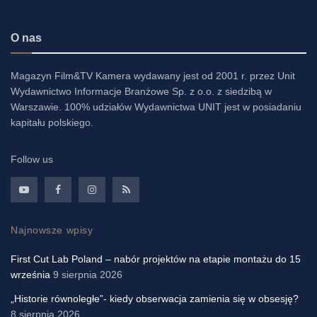
O nas
Magazyn Film&TV Kamera wydawany jest od 2001 r. przez Unit
Wydawnictwo Informacje Branżowe Sp. z o.o. z siedzibą w
Warszawie. 100% udziałów Wydawnictwa UNIT jest w posiadaniu
kapitału polskiego.
Follow us
Najnowsze wpisy
First Cut Lab Poland – nabór projektów na etapie montażu do 15
września
9 sierpnia 2026
„Historie równoległe”- kiedy obserwacja zamienia się w obsesję?
8 sierpnia 2026