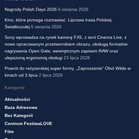
Nagrody Polish Days 2026
6 sierpnia 2026
Kino, które pomaga rozmawiać. Lipcowa trasa Polskiej
Światłoczułej
5 sierpnia 2026
Sony wprowadza na rynek kamerę FX5, z serii Cinema Line, z
nowo opracowanym przetwornikiem obrazu, obsługą formatów
nagrywania Open Gate, wewnętrznym zapisem RAW oraz
ulepszoną ergonomią obsługi
23 lipca 2026
Powrót do reżyserskiej super formy. „Zaproszenie” Olivii Wilde w
kinach od 3 lipca
2 lipca 2026
Kategorie
Aktualności
Baza Adresowa
Bez Kategorii
Centrum FestiwaLOVE
Film