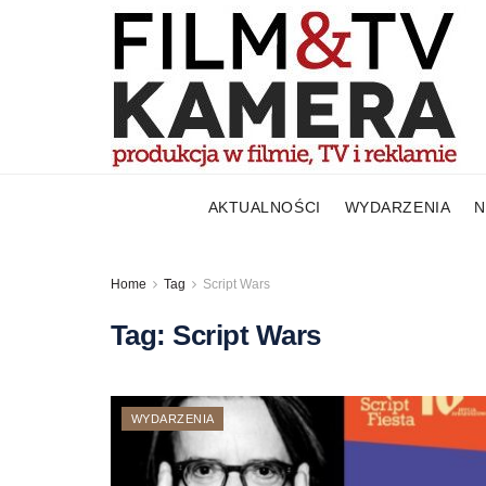
AKTUALNOŚCI
WYDARZENIA
N
Home
Tag
Script Wars
Tag:
Script Wars
WYDARZENIA