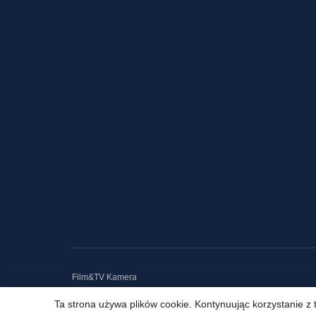
Film&TV Kamera
Ta strona używa plików cookie. Kontynuując korzystanie z