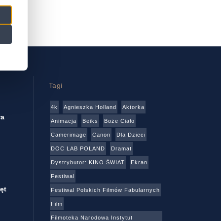
Tagi
4k
Agnieszka Holland
Aktorka
wa
Animacja
Beiks
Boże Ciało
Camerimage
Canon
Dla Dzieci
DOC LAB POLAND
Dramat
Dystrybutor: KINO ŚWIAT
Ekran
Festiwal
ęt
Festiwal Polskich Filmów Fabularnych
Film
Filmoteka Narodowa Instytut