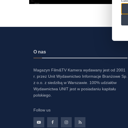
O nas
Magazyn Film&TV Kamera wydawany jest od 2001
r. przez Unit Wydawnictwo Informacje Branżowe Sp.
z o.o. z siedzibą w Warszawie. 100% udziałów
Wydawnictwa UNIT jest w posiadaniu kapitału
polskiego.
Follow us