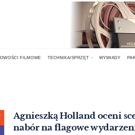
OWOŚCI FILMOWE
TECHNIKA/SPRZĘT
WYWIADY
PA
Agnieszką Holland oceni sc
nabór na flagowe wydarzeni