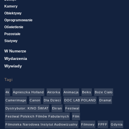
Kamery
Obiektywy
Oprogramowanie
Oświetlenie
Pozostałe
Statywy
W Numerze
Wydarzenia
Wywiady
Tagi
4k
Agnieszka Holland
Aktorka
Animacja
Beiks
Boże Ciało
Camerimage
Canon
Dla Dzieci
DOC LAB POLAND
Dramat
Dystrybutor: KINO ŚWIAT
Ekran
Festiwal
Festiwal Polskich Filmów Fabularnych
Film
Filmoteka Narodowa Instytut Audiowizualny
Filmowy
FPFF
Gdynia