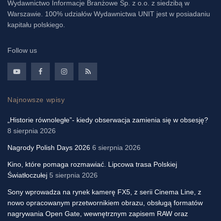
Wydawnictwo Informacje Branżowe Sp. z o.o. z siedzibą w
Warszawie. 100% udziałów Wydawnictwa UNIT jest w posiadaniu
kapitału polskiego.
Follow us
Najnowsze wpisy
„Historie równoległe”- kiedy obserwacja zamienia się w obsesję?
8 sierpnia 2026
Nagrody Polish Days 2026
6 sierpnia 2026
Kino, które pomaga rozmawiać. Lipcowa trasa Polskiej
Światłoczułej
5 sierpnia 2026
Sony wprowadza na rynek kamerę FX5, z serii Cinema Line, z
nowo opracowanym przetwornikiem obrazu, obsługą formatów
nagrywania Open Gate, wewnętrznym zapisem RAW oraz