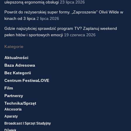
ulepszoną ergonomią obsługi
23 lipca 2026
Powrót do reżyserskiej super formy. „Zaproszenie” Olivii Wilde w
kinach od 3 lipca
2 lipca 2026
Gdzie najszybciej sprawdzić program TV? Zaplanuj weekend
pełen hitów i sportowych emocji
19 czerwca 2026
Kategorie
Aktualności
Baza Adresowa
Bez Kategorii
Centrum FestiwaLOVE
Film
Partnerzy
Technika/sprzęt
Akcesoria
Aparaty
Broadcast I Sprzęt Studyjny
Dźwięk