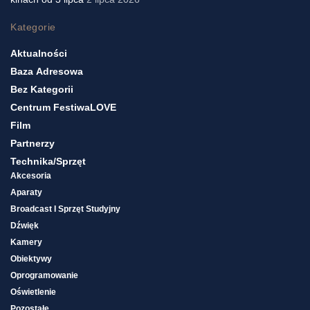
Kategorie
Aktualności
Baza Adresowa
Bez Kategorii
Centrum FestiwaLOVE
Film
Partnerzy
Technika/sprzęt
Akcesoria
Aparaty
Broadcast I Sprzęt Studyjny
Dźwięk
Kamery
Obiektywy
Oprogramowanie
Oświetlenie
Pozostałe