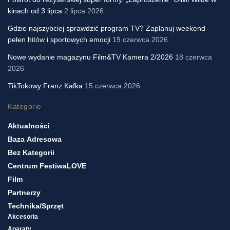
kinach od 3 lipca
2 lipca 2026
Gdzie najszybciej sprawdzić program TV? Zaplanuj weekend
pełen hitów i sportowych emocji
19 czerwca 2026
Nowe wydanie magazynu Film&TV Kamera 2/2026
18 czerwca
2026
TikTokowy Franz Kafka
15 czerwca 2026
Kategorie
Aktualności
Baza Adresowa
Bez Kategorii
Centrum FestiwaLOVE
Film
Partnerzy
Technika/sprzęt
Akcesoria
Aparaty