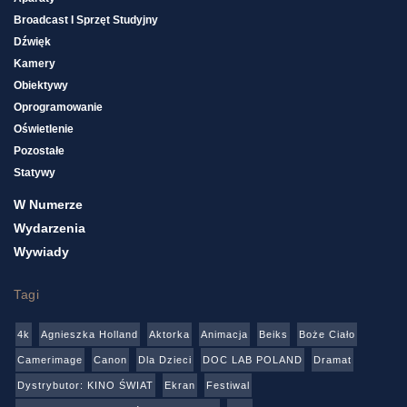
Broadcast I Sprzęt Studyjny
Dźwięk
Kamery
Obiektywy
Oprogramowanie
Oświetlenie
Pozostałe
Statywy
W Numerze
Wydarzenia
Wywiady
Tagi
4k
Agnieszka Holland
Aktorka
Animacja
Beiks
Boże Ciało
Camerimage
Canon
Dla Dzieci
DOC LAB POLAND
Dramat
Dystrybutor: KINO ŚWIAT
Ekran
Festiwal