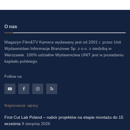
O nas
Magazyn Film&TV Kamera wydawany jest od 2001 r. przez Unit
Wydawnictwo Informacje Branżowe Sp. z o.o. z siedzibą w
Warszawie. 100% udziałów Wydawnictwa UNIT jest w posiadaniu
kapitału polskiego.
Follow us
Najnowsze wpisy
First Cut Lab Poland – nabór projektów na etapie montażu do 15
września
9 sierpnia 2026