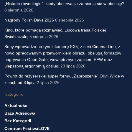
„Historie równoległe”- kiedy obserwacja zamienia się w obsesję?
8 sierpnia 2026
Nagrody Polish Days 2026
6 sierpnia 2026
Kino, które pomaga rozmawiać. Lipcowa trasa Polskiej
Światłoczułej
5 sierpnia 2026
Sony wprowadza na rynek kamerę FX5, z serii Cinema Line, z
nowo opracowanym przetwornikiem obrazu, obsługą formatów
nagrywania Open Gate, wewnętrznym zapisem RAW oraz
ulepszoną ergonomią obsługi
23 lipca 2026
Powrót do reżyserskiej super formy. „Zaproszenie” Olivii Wilde w
kinach od 3 lipca
2 lipca 2026
Kategorie
Aktualności
Baza Adresowa
Bez Kategorii
Centrum FestiwaLOVE