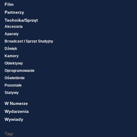
Film
Partnerzy
Technika/sprzęt
Akcesoria
Aparaty
Broadcast I Sprzęt Studyjny
Dźwięk
Kamery
Obiektywy
Oprogramowanie
Oświetlenie
Pozostałe
Statywy
W Numerze
Wydarzenia
Wywiady
Tagi