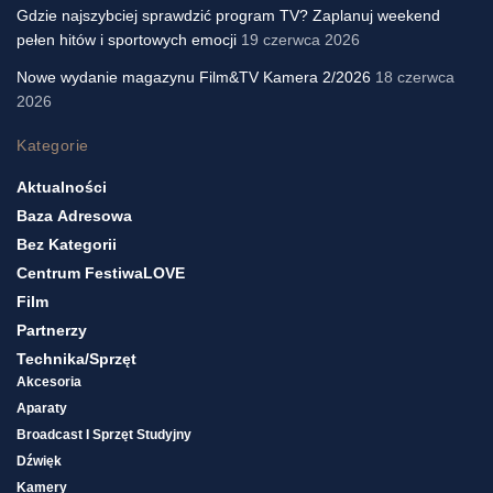
Gdzie najszybciej sprawdzić program TV? Zaplanuj weekend
pełen hitów i sportowych emocji
19 czerwca 2026
Nowe wydanie magazynu Film&TV Kamera 2/2026
18 czerwca
2026
Kategorie
Aktualności
Baza Adresowa
Bez Kategorii
Centrum FestiwaLOVE
Film
Partnerzy
Technika/sprzęt
Akcesoria
Aparaty
Broadcast I Sprzęt Studyjny
Dźwięk
Kamery