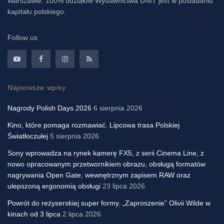
Warszawie. 100% udziałów Wydawnictwa UNIT jest w posiadaniu
kapitału polskiego.
Follow us
Najnowsze wpisy
Nagrody Polish Days 2026
6 sierpnia 2026
Kino, które pomaga rozmawiać. Lipcowa trasa Polskiej
Światłoczułej
5 sierpnia 2026
Sony wprowadza na rynek kamerę FX5, z serii Cinema Line, z
nowo opracowanym przetwornikiem obrazu, obsługą formatów
nagrywania Open Gate, wewnętrznym zapisem RAW oraz
ulepszoną ergonomią obsługi
23 lipca 2026
Powrót do reżyserskiej super formy. „Zaproszenie” Olivii Wilde w
kinach od 3 lipca
2 lipca 2026