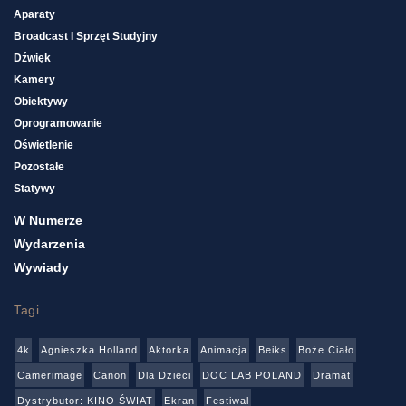
Aparaty
Broadcast I Sprzęt Studyjny
Dźwięk
Kamery
Obiektywy
Oprogramowanie
Oświetlenie
Pozostałe
Statywy
W Numerze
Wydarzenia
Wywiady
Tagi
4k
Agnieszka Holland
Aktorka
Animacja
Beiks
Boże Ciało
Camerimage
Canon
Dla Dzieci
DOC LAB POLAND
Dramat
Dystrybutor: KINO ŚWIAT
Ekran
Festiwal