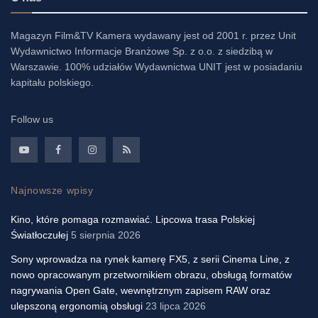
Magazyn Film&TV Kamera wydawany jest od 2001 r. przez Unit
Wydawnictwo Informacje Branżowe Sp. z o.o. z siedzibą w
Warszawie. 100% udziałów Wydawnictwa UNIT jest w posiadaniu
kapitału polskiego.
Follow us
Najnowsze wpisy
Kino, które pomaga rozmawiać. Lipcowa trasa Polskiej
Światłoczułej
5 sierpnia 2026
Sony wprowadza na rynek kamerę FX5, z serii Cinema Line, z
nowo opracowanym przetwornikiem obrazu, obsługą formatów
nagrywania Open Gate, wewnętrznym zapisem RAW oraz
ulepszoną ergonomią obsługi
23 lipca 2026