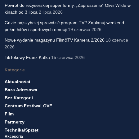
Powrót do reżyserskiej super formy. „Zaproszenie” Olivii Wilde w
kinach od 3 lipca
2 lipca 2026
Gdzie najszybciej sprawdzić program TV? Zaplanuj weekend
pełen hitów i sportowych emocji
19 czerwca 2026
Nowe wydanie magazynu Film&TV Kamera 2/2026
18 czerwca
2026
TikTokowy Franz Kafka
15 czerwca 2026
Kategorie
Aktualności
Baza Adresowa
Bez Kategorii
Centrum FestiwaLOVE
Film
Partnerzy
Technika/sprzęt
Akcesoria